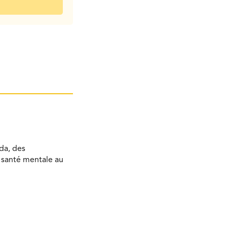
da, des
a santé mentale au