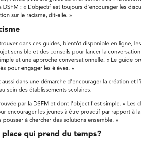
a DSFM : « L’objectif est toujours d’encourager les discu
ion sur le racisme, dit-elle. »
acisme
 trouver dans ces guides, bientôt disponible en ligne, le
jet sensible et des conseils pour lancer la conversation
simple et une approche conversationnelle. « Le guide 
tés pour engager les élèves. »
it aussi dans une démarche d’encourager la création et l’
au sein des établissements scolaires.
rouvée par la DSFM et dont l’objectif est simple. « Les c
ur encourager les jeunes à être proactif par rapport à l
es pousser à chercher des solutions ensemble. »
 place qui prend du temps?