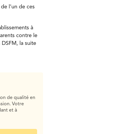
 de l’un de ces
ablissements à
arents contre le
 DSFM, la suite
ion de qualité en
sion. Votre
ant et à