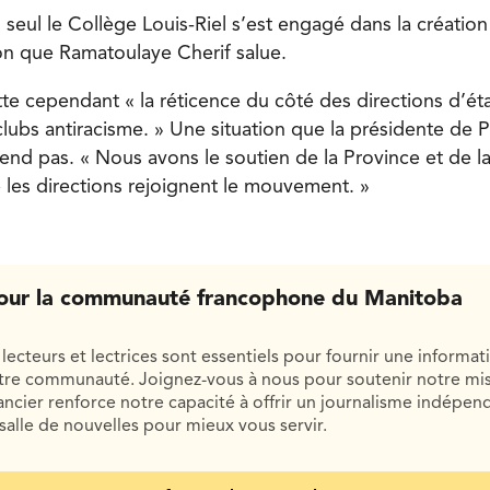
, seul le Collège Louis-Riel s’est engagé dans la création
on que Ramatoulaye Cherif salue.
tte cependant « la réticence du côté des directions d’ét
lubs antiracisme. » Une situation que la présidente de P
nd pas. « Nous avons le soutien de la Province et de la
e les directions rejoignent le mouvement. »
our la communauté francophone du Manitoba
lecteurs et lectrices sont essentiels pour fournir une informat
otre communauté. Joignez-vous à nous pour soutenir notre mis
cier renforce notre capacité à offrir un journalisme indépend
salle de nouvelles pour mieux vous servir.