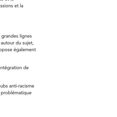
ssions et la
s grandes lignes
 autour du sujet,
propose également
intégration de
lubs anti-racisme
a problématique