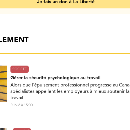
Je fais un don à La Liberté
ALEMENT
SOCIÉTÉ
Gérer la sécurité psychologique au travail
Alors que l’épuisement professionnel progresse au Cana
spécialistes appellent les employeurs à mieux soutenir l
travail.
Publié à 15:00