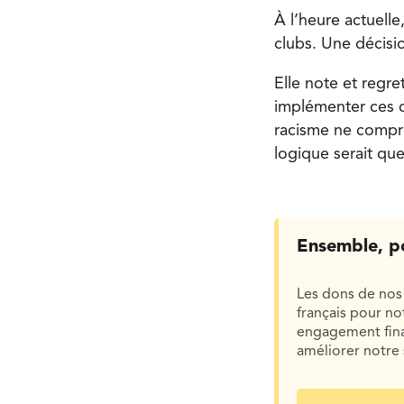
À l’heure actuelle
clubs. Une décisi
Elle note et regre
implémenter ces c
racisme ne compre
logique serait qu
Ensemble, p
Les dons de nos 
français pour n
engagement finan
améliorer notre 