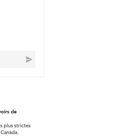
Envoyer
oirs de
s plus strictes
u Canada.