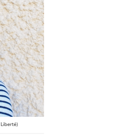
 Liberté)