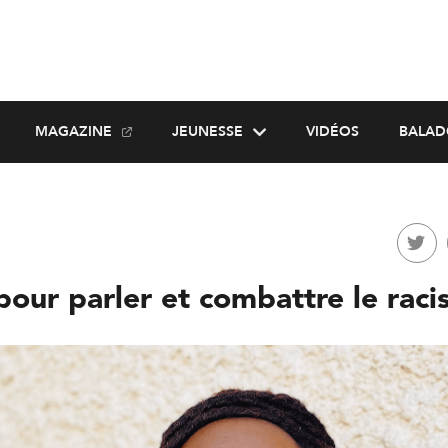
MAGAZINE
JEUNESSE
VIDÉOS
BALAD
pour parler et combattre le rac