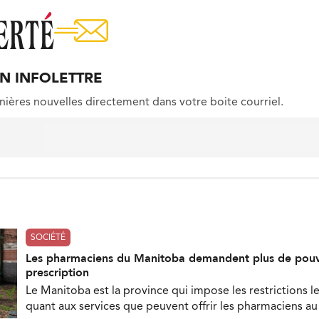
ON INFOLETTRE
nières nouvelles directement dans votre boite courriel.
SOCIÉTÉ
Les pharmaciens du Manitoba demandent plus de pouv
prescription
Le Manitoba est la province qui impose les restrictions le
quant aux services que peuvent offrir les pharmaciens a