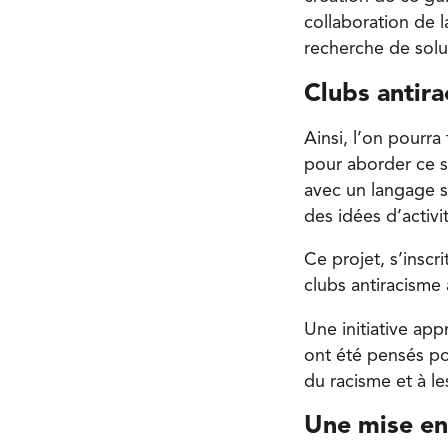
collaboration de l
recherche de solut
Clubs antir
Ainsi, l’on pourra
pour aborder ce su
avec un langage 
des idées d’activi
Ce projet, s’inscr
clubs antiracisme 
Une initiative app
ont été pensés po
du racisme et à l
Une mise en