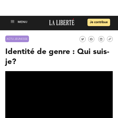
Je contribue
ACTU JEUNESSE
Identité de genre : Qui suis-
je?