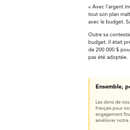
« Avec l’argent in
tout son plan maît
avec le budget. S
Outre sa contestat
budget. Il était p
de 200 000 $ pour
pas été adoptée.
Ensemble, p
Les dons de nos 
français pour n
engagement finan
améliorer notre 