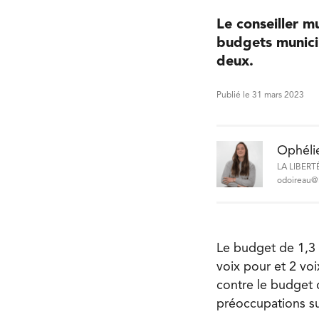
Le conseiller m
budgets munici
deux.
Publié le 31 mars 2023
Ophéli
LA LIBERT
odoireau@l
Le budget de 1,3 
voix pour et 2 voi
contre le budget 
préoccupations sur