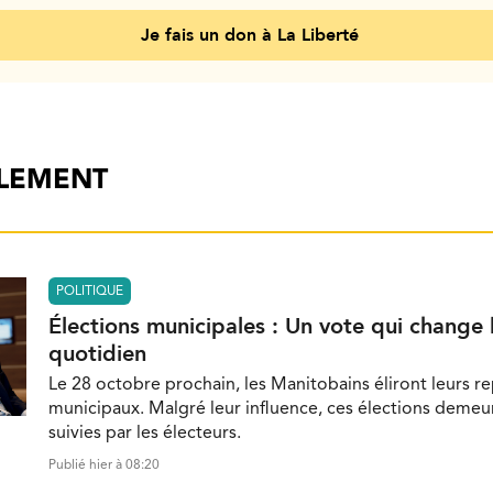
Je fais un don à La Liberté
ALEMENT
POLITIQUE
Élections municipales : Un vote qui change 
quotidien
Le 28 octobre prochain, les Manitobains éliront leurs r
municipaux. Malgré leur influence, ces élections demeu
suivies par les électeurs.
Publié hier à 08:20