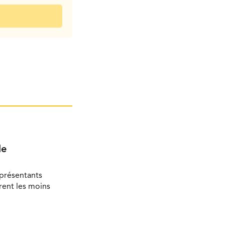
le
eprésentants
rent les moins