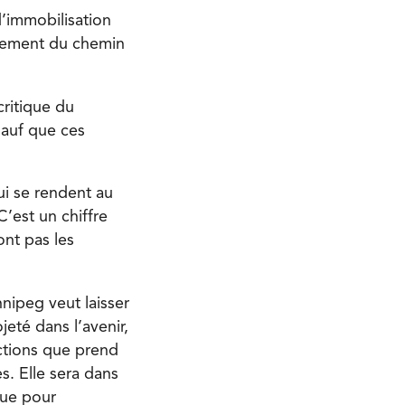
d’immobilisation
ssement du chemin
critique du
Sauf que ces
ui se rendent au
C’est un chiffre
nt pas les
nnipeg veut laisser
jeté dans l’avenir,
ections que prend
s. Elle sera dans
que pour