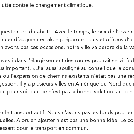
 lutte contre le changement climatique.
question de durabilité. Avec le temps, le prix de l’essen
inuer d’augmenter, alors préparons-nous et offrons d’a
n’avons pas ces occasions, notre ville va perdre de la va
 investi dans l’élargissement des routes pourrait servir à 
s important. « J’ai aussi souligné au conseil que la con
ou l’expansion de chemins existants n’était pas une r
stion. Il y a plusieurs villes en Amérique du Nord qu
e pour voir que ce n’est pas la bonne solution. Je pe
er le transport actif. Nous n’avons pas les fonds pour en
tuelles. Alors en ajouter n’est pas une bonne idée. Le c
éressant pour le transport en commun.