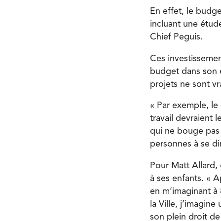
En effet, le budge
incluant une étud
Chief Peguis.
Ces investissement
budget dans son e
projets ne sont vr
« Par exemple, le 
travail devraient 
qui ne bouge pas 
personnes à se dir
Pour Matt Allard, 
à ses enfants. « A
en m’imaginant à 
la Ville, j’imagi
son plein droit de