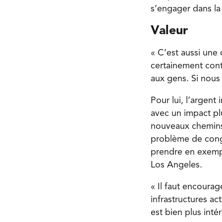
s’engager dans la
Valeur
« C’est aussi une 
certainement cont
aux gens. Si nous 
Pour lui, l’argent
avec un impact plu
nouveaux chemins 
problème de conge
prendre en exempl
Los Angeles.
« Il faut encourag
infrastructures ac
est bien plus int