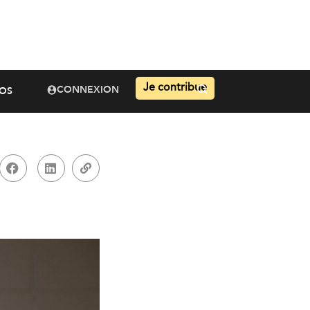
Je contribue
CONNEXION
OS