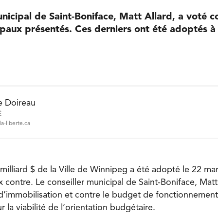
unicipal de Saint-Boniface, Matt Allard, a voté c
paux présentés. Ces derniers ont été adoptés à
e Doireau
É
a-liberte.ca
milliard $ de la Ville de Winnipeg a été adopté le 22 ma
x contre. Le conseiller municipal de Saint-Boniface, Matt
d’immobilisation et contre le budget de fonctionnement
 la viabilité de l’orientation budgétaire.