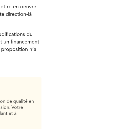
 mettre en oeuvre
te direction-là
odifications du
ait un financement
 proposition n’a
ion de qualité en
sion. Votre
ant et à