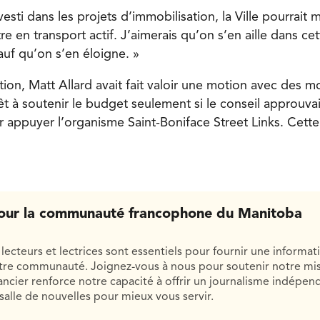
vesti dans les projets d’immobilisation, la Ville pourrait
re en transport actif. J’aimerais qu’on s’en aille dans cet
auf qu’on s’en éloigne. »
ion, Matt Allard avait fait valoir une motion avec des m
rêt à soutenir le budget seulement si le conseil approuv
 appuyer l’organisme Saint-Boniface Street Links. Cette
our la communauté francophone du Manitoba
lecteurs et lectrices sont essentiels pour fournir une informat
otre communauté. Joignez-vous à nous pour soutenir notre mis
cier renforce notre capacité à offrir un journalisme indépend
salle de nouvelles pour mieux vous servir.