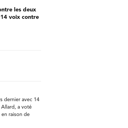
ontre les deux
 14 voix contre
rs dernier avec 14
 Allard, a voté
 en raison de