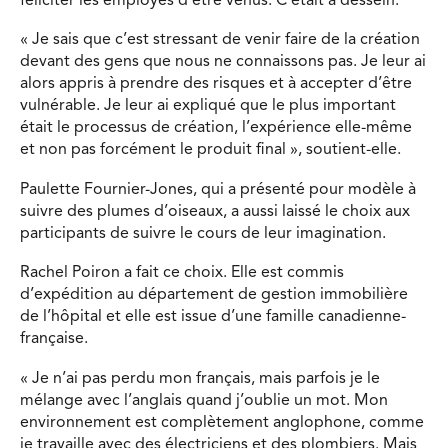
féliciter les employés d’être venus. C’était à dessein.
« Je sais que c’est stressant de venir faire de la création
devant des gens que nous ne connaissons pas. Je leur ai
alors appris à prendre des risques et à accepter d’être
vulnérable. Je leur ai expliqué que le plus important
était le processus de création, l’expérience elle-même
et non pas forcément le produit final », soutient-elle.
Paulette Fournier-Jones, qui a présenté pour modèle à
suivre des plumes d’oiseaux, a aussi laissé le choix aux
participants de suivre le cours de leur imagination.
Rachel Poiron a fait ce choix. Elle est commis
d’expédition au département de gestion immobilière
de l’hôpital et elle est issue d’une famille canadienne-
française.
« Je n’ai pas perdu mon français, mais parfois je le
mélange avec l’anglais quand j’oublie un mot. Mon
environnement est complètement anglophone, comme
je travaille avec des électriciens et des plombiers. Mais