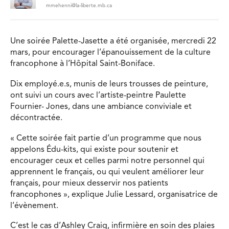
mmehenni@la-liberte.mb.ca
Une soirée Palette-Jasette a été organisée, mercredi 22
mars, pour encourager l’épanouissement de la culture
francophone à l’Hôpital Saint-Boniface.
Dix employé.e.s, munis de leurs trousses de peinture,
ont suivi un cours avec l’artiste-peintre Paulette
Fournier- Jones, dans une ambiance conviviale et
décontractée.
« Cette soirée fait partie d’un programme que nous
appelons Édu-kits, qui existe pour soutenir et
encourager ceux et celles parmi notre personnel qui
apprennent le français, ou qui veulent améliorer leur
français, pour mieux desservir nos patients
francophones », explique Julie Lessard, organisatrice de
l’évènement.
C’est le cas d’Ashley Craig, infirmière en soin des plaies