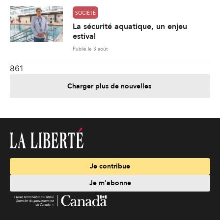
SOCIÉTÉ
La sécurité aquatique, un enjeu
estival
Publié le 3 août
861
Charger plus de nouvelles
Je contribue
Je m'abonne