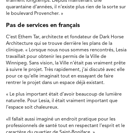
vraiment longtemps. Depuis maintenant une
quarantaine d’années, il n’existe plus rien de la sorte sur
le boulevard Provencher. »
Pas de services en français
C’est Ethem Tar, architecte et fondateur de Dark Horse
Architecture qui se trouve derrière les plans de la
clinique. « Lorsque nous nous sommes rencontrés, Lesia
travaillait pour obtenir les permis de la Ville de
Winnipeg. Sans vision, la Ville n’était pas vraiment prête
à suivre le projet. Très rapidement, j’ai discuté avec elle
pour ce qu’elle imaginait tout en essayant de faire
rentrer le projet dans un espace déjà existant.
« Le plus important était d’avoir beaucoup de lumière
naturelle. Pour Lesia, il était vraiment important que
l’espace soit chaleureux.
«Il fallait aussi imaginé un endroit pratique pour les
professionnels de santé tout en respectant l’esprit et le
caractère du quartier de Saint-Boniface. »