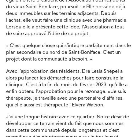
également le président de l’Association des résidents
du vieux Saint-Boniface, poursuit : « Elle possède déjà
deux immeubles sur les terrains adjacents. Depuis
l’achat, elle veut faire une clinique avec une pharmacie.
Lorsqu’elle a présenté cette idée, l’Association a tout
de suite approuvé l’idée de ce projet.
« C’est quelque chose qui s’intègre parfaitement dans le
plan secondaire du nord de Saint-Boniface. C’est un
projet dont la communauté a besoin. »
Avec l’approbation des résidents, Dre Lesia Shepel a
alors pu lancer les démarches pour faire construire la
clinique. C’est à la fin du mois de février 2023, qu’elle a
enfin obtenu l’approbation pour le rezonage. « Je suis
thérapeute, je travaille avec une partenaire d’affaires,
qui elle aussi est thérapeute : Elvera Watson.
J’ai une longue histoire avec ce quartier. Notre désir de
développer ce terrain vient du fait que nous sommes
dans cette communauté depuis longtemps et c’est