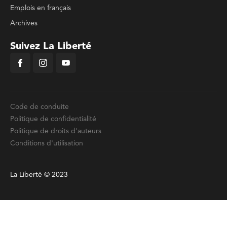
Emplois en français
Archives
Suivez La Liberté
Code de conduite
Politique de confidentialité
Politique de droits d'auteurs
Conditions d'utilisation
La Liberté © 2023