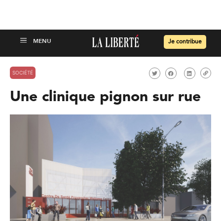
Je contribue
SOCIÉTÉ
Une clinique pignon sur rue