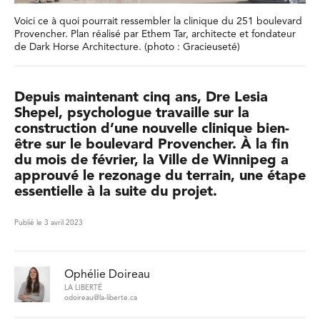
Voici ce à quoi pourrait ressembler la clinique du 251 boulevard
Provencher. Plan réalisé par Ethem Tar, architecte et fondateur
de Dark Horse Architecture. (photo : Gracieuseté)
Depuis maintenant cinq ans, Dre Lesia
Shepel, psychologue travaille sur la
construction d’une nouvelle clinique bien-
être sur le boulevard Provencher. À la fin
du mois de février, la Ville de Winnipeg a
approuvé le rezonage du terrain, une étape
essentielle à la suite du projet.
Publié le 3 avril 2023
Ophélie Doireau
LA LIBERTÉ
odoireau@la-liberte.ca