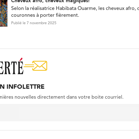
Cheveux afro, cheveux magiques!
Selon la réalisatrice Habibata Ouarme, les cheveux afro, 
couronnes à porter fièrement.
Publié le 7 novembre 2025
ON INFOLETTRE
nières nouvelles directement dans votre boite courriel.