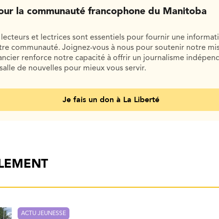
our la communauté francophone du Manitoba
lecteurs et lectrices sont essentiels pour fournir une informat
otre communauté. Joignez-vous à nous pour soutenir notre mis
cier renforce notre capacité à offrir un journalisme indépend
salle de nouvelles pour mieux vous servir.
Je fais un don à La Liberté
ALEMENT
ACTU JEUNESSE