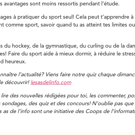
es avantages sont moins ressortis pendant l’étude.
ntages à pratiquer du sport seul! Cela peut t’apprendre 
t comme sport, savoir quand tu as atteint tes limites ou
s du hockey, de la gymnastique, du curling ou de la dans
s! Faire du sport aide à mieux dormir, à réduire le stres
nd heureux.
naître l’actualité? Viens faire notre quiz chaque dimanch
le découvrir!
lesasdelinfo.com
 lire des nouvelles rédigées pour toi, les commenter, po
s sondages, des quiz et des concours! N’oublie pas que t
 as de l’info sont une initiative des Coops de l’informat