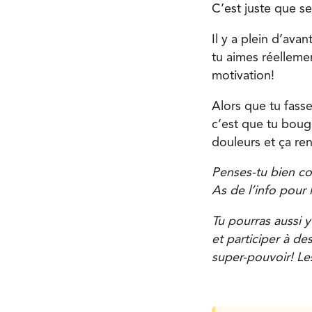
C’est juste que s
Il y a plein d’ava
tu aimes réellemen
motivation!
Alors que tu fasse
c’est que tu bouge
douleurs et ça re
Penses-tu bien con
As de l’info pour 
Tu pourras aussi y
et participer à de
super-pouvoir! Les