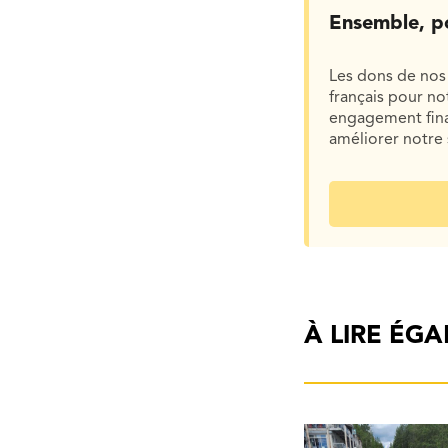
Ensemble, p
Les dons de nos 
français pour n
engagement finan
améliorer notre 
À LIRE ÉG