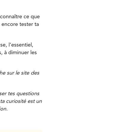
à connaître ce que
 encore tester ta
e, l’essentiel,
s, à diminuer les
e sur le site des
ser tes questions
a curiosité est un
ion.