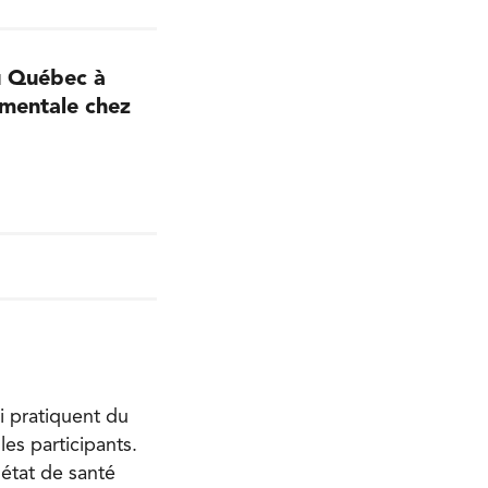
u Québec à
 mentale chez
i pratiquent du
les participants.
 état de santé