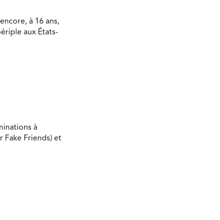
encore, à 16 ans,
ériple aux États-
minations à
r Fake Friends) et