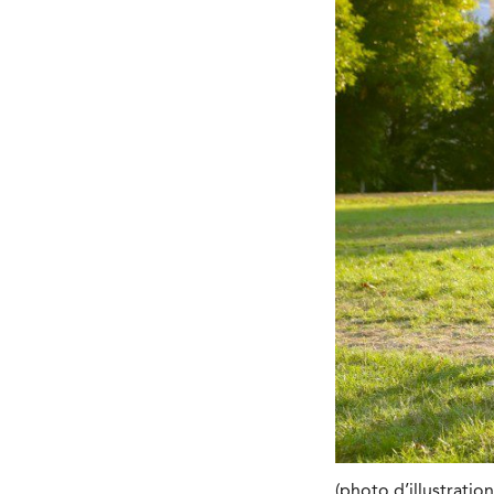
(photo d’illustratio