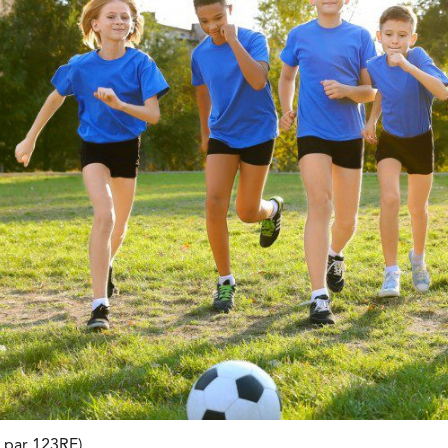
n par 123RF)