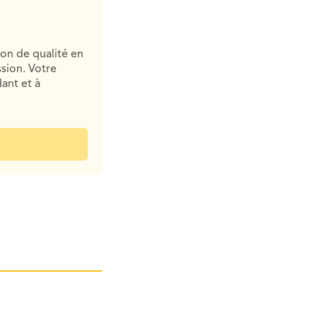
ion de qualité en
sion. Votre
ant et à