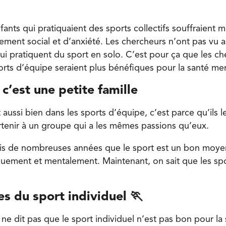
enfants qui pratiquaient des sports collectifs souffraient 
ement social et d’anxiété. Les chercheurs n’ont pas vu a
qui pratiquent du sport en solo. C’est pour ça que les c
orts d’équipe seraient plus bénéfiques pour la santé me
c’est une petite famille
t aussi bien dans les sports d’équipe, c’est parce qu’ils 
tenir à un groupe qui a les mêmes passions qu’eux.
uis de nombreuses années que le sport est un bon moye
quement et mentalement. Maintenant, on sait que les sp
.
es du sport individuel
🏃
 ne dit pas que le sport individuel n’est pas bon pour la