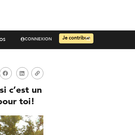
Je contribue
CONNEXION
OS
si c’est un
pour toi!