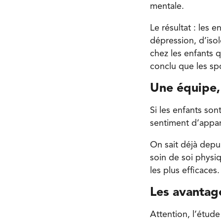
mentale.
Le résultat : les 
dépression, d’isol
chez les enfants 
conclu que les sp
Une équipe, 
Si les enfants son
sentiment d’appar
On sait déjà dep
soin de soi physi
les plus efficaces
Les avantag
Attention, l’étude