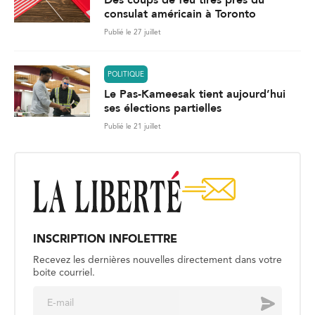
consulat américain à Toronto
Publié le 27 juillet
POLITIQUE
Le Pas-Kameesak tient aujourd’hui
ses élections partielles
Publié le 21 juillet
INSCRIPTION INFOLETTRE
Recevez les dernières nouvelles directement dans votre
boite courriel.
E
Envoyer
m