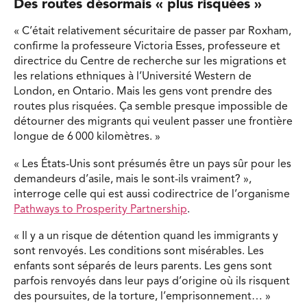
Des routes désormais « plus risquées »
« C’était relativement sécuritaire de passer par Roxham,
confirme la professeure Victoria Esses, professeure et
directrice du Centre de recherche sur les migrations et
les relations ethniques à l’Université Western de
London, en Ontario. Mais les gens vont prendre des
routes plus risquées. Ça semble presque impossible de
détourner des migrants qui veulent passer une frontière
longue de 6 000 kilomètres. »
« Les États-Unis sont présumés être un pays sûr pour les
demandeurs d’asile, mais le sont-ils vraiment? »,
interroge celle qui est aussi codirectrice de l’organisme
Pathways to Prosperity Partnership
.
« Il y a un risque de détention quand les immigrants y
sont renvoyés. Les conditions sont misérables. Les
enfants sont séparés de leurs parents. Les gens sont
parfois renvoyés dans leur pays d’origine où ils risquent
des poursuites, de la torture, l’emprisonnement… »