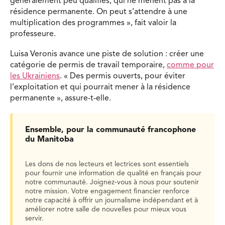
généralement peu qualifiés, qui ne mènent pas à la
résidence permanente. On peut s’attendre à une
multiplication des programmes », fait valoir la
professeure.
Luisa Veronis avance une piste de solution : créer une
catégorie de permis de travail temporaire,
comme pour
les Ukrainiens
. « Des permis ouverts, pour éviter
l’exploitation et qui pourrait mener à la résidence
permanente », assure-t-elle.
Ensemble, pour la communauté francophone
du Manitoba
Les dons de nos lecteurs et lectrices sont essentiels
pour fournir une information de qualité en français pour
notre communauté. Joignez-vous à nous pour soutenir
notre mission. Votre engagement financier renforce
notre capacité à offrir un journalisme indépendant et à
améliorer notre salle de nouvelles pour mieux vous
servir.