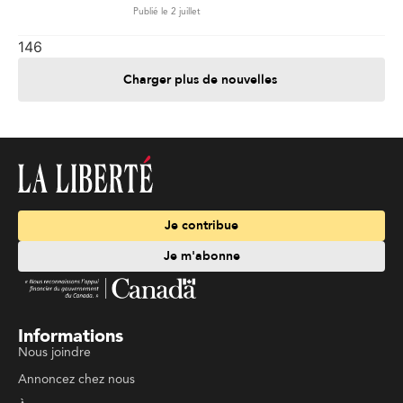
Publié le 2 juillet
146
Charger plus de nouvelles
Je contribue
Je m'abonne
Informations
Nous joindre
Annoncez chez nous