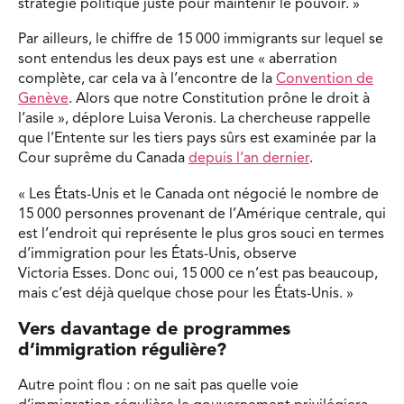
stratégie politique juste pour maintenir le pouvoir. »
Par ailleurs, le chiffre de 15 000 immigrants sur lequel se
sont entendus les deux pays est une « aberration
complète, car cela va à l’encontre de la
Convention de
Genève
. Alors que notre Constitution prône le droit à
l’asile », déplore Luisa Veronis. La chercheuse rappelle
que l’Entente sur les tiers pays sûrs est examinée par la
Cour suprême du Canada
depuis l’an dernier
.
« Les États-Unis et le Canada ont négocié le nombre de
15 000 personnes provenant de l’Amérique centrale, qui
est l’endroit qui représente le plus gros souci en termes
d’immigration pour les États-Unis, observe
Victoria Esses. Donc oui, 15 000 ce n’est pas beaucoup,
mais c’est déjà quelque chose pour les États-Unis. »
Vers davantage de programmes
d’immigration régulière?
Autre point flou : on ne sait pas quelle voie