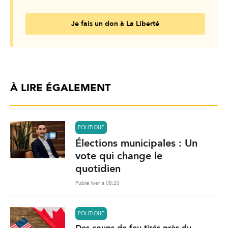
Je fais un don à La Liberté
À LIRE ÉGALEMENT
POLITIQUE
Élections municipales : Un
vote qui change le
quotidien
Publié hier à 08:20
POLITIQUE
Des coups de feu tirés près du