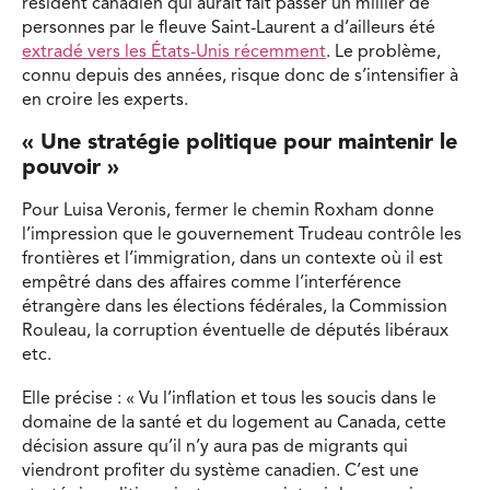
résident canadien qui aurait fait passer un millier de
personnes par le fleuve Saint-Laurent a d’ailleurs été
extradé vers les États-Unis récemment
. Le problème,
connu depuis des années, risque donc de s’intensifier à
en croire les experts.
« Une stratégie politique pour maintenir le
pouvoir »
Pour Luisa Veronis, fermer le chemin Roxham donne
l’impression que le gouvernement Trudeau contrôle les
frontières et l’immigration, dans un contexte où il est
empêtré dans des affaires comme l’interférence
étrangère dans les élections fédérales, la Commission
Rouleau, la corruption éventuelle de députés libéraux
etc.
Elle précise : « Vu l’inflation et tous les soucis dans le
domaine de la santé et du logement au Canada, cette
décision assure qu’il n’y aura pas de migrants qui
viendront profiter du système canadien. C’est une