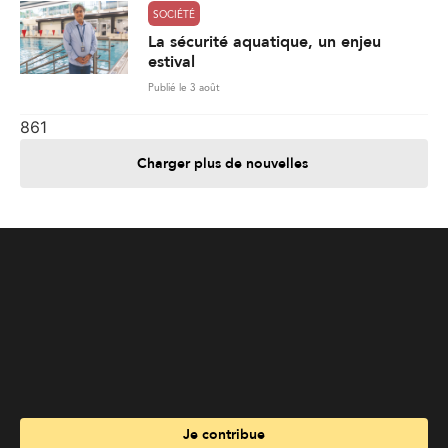
Charger plus de nouvelles
Je contribue
Je m'abonne
Informations
Nous joindre
Annoncez chez nous
À propos
Services
Travailler à La Liberté