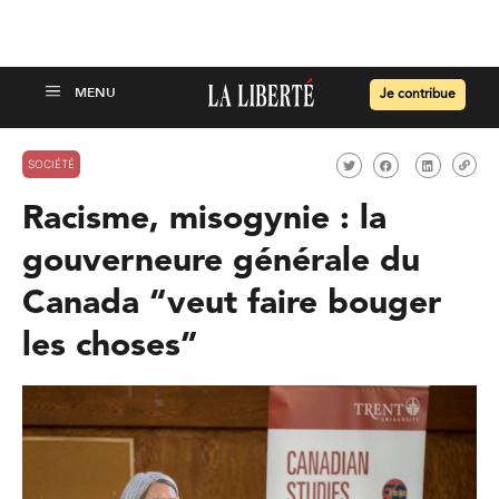
Je contribue
SOCIÉTÉ
Racisme, misogynie : la
gouverneure générale du
Canada “veut faire bouger
les choses”