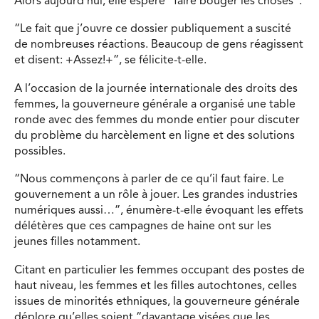
Alors aujourd’hui, elle espère “faire bouger les choses”.
“Le fait que j’ouvre ce dossier publiquement a suscité
de nombreuses réactions. Beaucoup de gens réagissent
et disent: +Assez!+”, se félicite-t-elle.
A l’occasion de la journée internationale des droits des
femmes, la gouverneure générale a organisé une table
ronde avec des femmes du monde entier pour discuter
du problème du harcèlement en ligne et des solutions
possibles.
“Nous commençons à parler de ce qu’il faut faire. Le
gouvernement a un rôle à jouer. Les grandes industries
numériques aussi…”, énumère-t-elle évoquant les effets
délétères que ces campagnes de haine ont sur les
jeunes filles notamment.
Citant en particulier les femmes occupant des postes de
haut niveau, les femmes et les filles autochtones, celles
issues de minorités ethniques, la gouverneure générale
déplore qu’elles soient “davantage visées que les