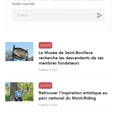
SOCIÉTÉ
Le Musée de Saint-Boniface
recherche les descendants de ses
membres fondateurs
Publié le 4 août
SOCIÉTÉ
Retrouver l’inspiration artistique au
parc national du Mont-Riding
Publié le 4 août
SOCIÉTÉ
La sécurité aquatique, un enjeu
estival
Publié le 3 août
861