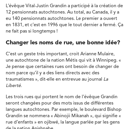
L’évêque Vital-Justin Grandin a participé à la création de
12 pensionnats autochtones. Au total, au Canada, il y a
eu 140 pensionnats autochtones. Le premier a ouvert
en 1831, et c’est en 1996 que le tout dernier a fermé. Ça
ne fait pas si longtemps !
Changer les noms de rue, une bonne idée?
C’est un geste très important, croit Arianne Mulaire,
une autochtone de la nation Métis qui vit à Winnipeg. «
Je pense que certaines rues ont besoin de changer de
nom parce qu’il y a des liens directs avec des
traumatismes », dit-elle en entrevue au journal
La
Liberté
.
Les trois rues qui portent le nom de l’évêque Grandin
seront changées pour des mots issus de différentes
langues autochtones. Par exemple, le boulevard Bishop
Grandin se nommera « Abinojii Mikanah », qui signifie «
rue d’enfants » en ojibwé, la langue parlée par les gens
de la nation Anishnabe.