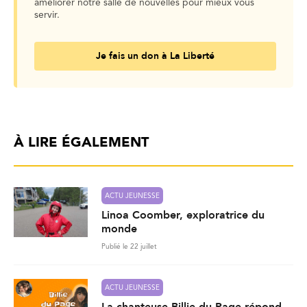
améliorer notre salle de nouvelles pour mieux vous
servir.
Je fais un don à La Liberté
À LIRE ÉGALEMENT
ACTU JEUNESSE
Linoa Coomber, exploratrice du
monde
Publié le 22 juillet
ACTU JEUNESSE
La chanteuse Billie du Page répond