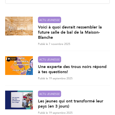
i
l
*
ACTU JEUNESSE
Voici à quoi devrait ressembler la
future salle de bal de la Maison-
Blanche
Publié le 7 novembre 2025
12:01
ACTU JEUNESSE
Une experte des trous noirs répond
à tes questions!
Publié le 19 septembre 2025
ACTU JEUNESSE
Les jeunes qui ont transformé leur
pays (en 3 jours)
Publié le 19 septembre 2025