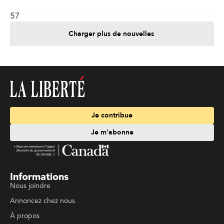
57
Charger plus de nouvelles
Je contribue
Je m'abonne
Informations
Nous joindre
Annoncez chez nous
À propos