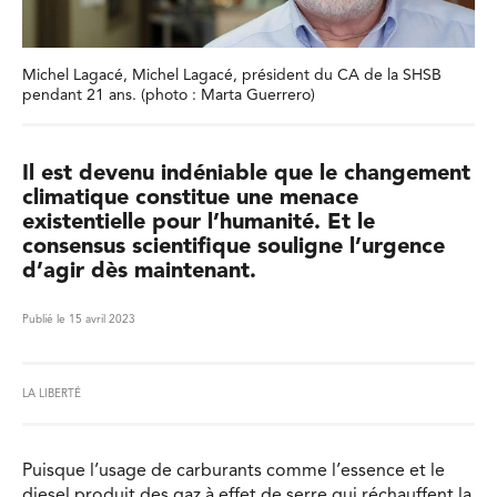
Michel Lagacé, Michel Lagacé, président du CA de la SHSB
pendant 21 ans. (photo : Marta Guerrero)
Il est devenu indéniable que le changement
climatique constitue une menace
existentielle pour l’humanité. Et le
consensus scientifique souligne l’urgence
d’agir dès maintenant.
Publié le 15 avril 2023
LA LIBERTÉ
Puisque l’usage de carburants comme l’essence et le
diesel produit des gaz à effet de serre qui réchauffent la