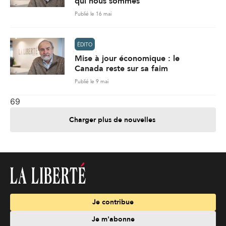
qui nous sommes
Publié le 16 mai
ÉDITO
Mise à jour économique : le
Canada reste sur sa faim
Publié le 9 mai
69
Charger plus de nouvelles
Je contribue
Je m'abonne