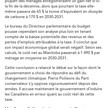
plupart des ménages enregistreraient un gain net d’ici
la fin de la décennie, alors que pourtant la taxe elle-
même passera de 65 $ la tonne d’équivalent en dioxyde
de carbone à 170 $ en 2030-2031.
Le bureau du Directeur parlementaire du budget
pousse cependant son analyse plus loin en tenant
compte de la baisse potentielle des revenus et des
pertes d’emplois attribuables à la taxe. Il conclut que
son impact économique global serait négatif. Selon ses
calculs, le coût net au Manitoba passerait à 1 490 $ par
ménage en moyenne en 2030-2031.
Cette conclusion a relancé le débat sur la façon dont le
gouvernement a choisi de répondre au défi du
changement climatique. Pierre Poilievre du Parti
conservateur s’y oppose vigoureusement depuis des
années. Il accuse maintenant le gouvernement d’induire
les Canadiens en erreur quant au coût réel de cette
taxe.