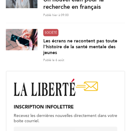
recherche en français
Publié hier à 09:00
SOCIÉTÉ
Les écrans ne racontent pas toute
l’histoire de la santé mentale des
jeunes
Publié le 6 août
INSCRIPTION INFOLETTRE
Recevez les dernières nouvelles directement dans votre
boite courriel.
E