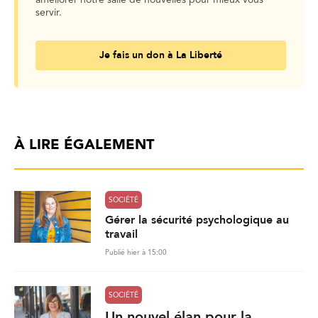
servir.
Je fais un don à La Liberté
À LIRE ÉGALEMENT
SOCIÉTÉ
Gérer la sécurité psychologique au
travail
Publié hier à 15:00
SOCIÉTÉ
Un nouvel élan pour la