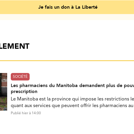
Je fais un don à La Liberté
ALEMENT
SOCIÉTÉ
Les pharmaciens du Manitoba demandent plus de pouv
prescription
Le Manitoba est la province qui impose les restrictions le
quant aux services que peuvent offrir les pharmaciens a
Publié hier à 14:00