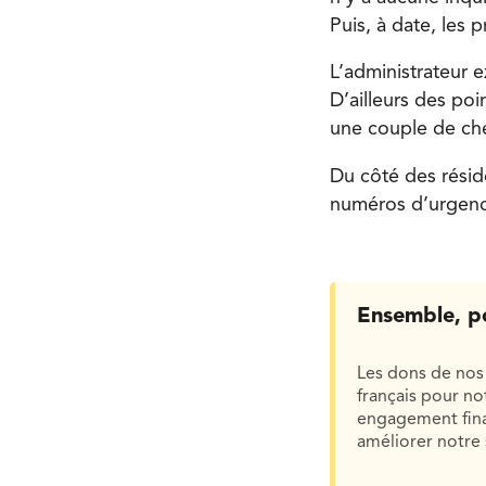
Puis, à date, les 
L’administrateur 
D’ailleurs des poi
une couple de che
Du côté des réside
numéros d’urgence
Ensemble, p
Les dons de nos 
français pour n
engagement finan
améliorer notre 