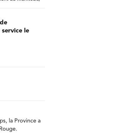
 de
 service le
ps, la Province a
 Rouge.