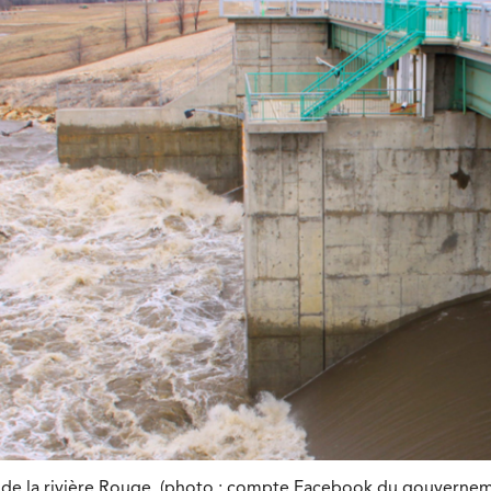
n de la rivière Rouge. (photo : compte Facebook du gouverne