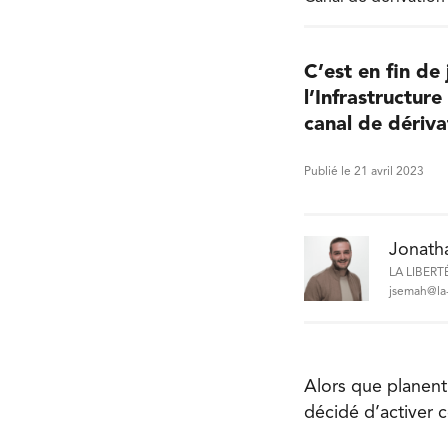
C’est en fin de
l’Infrastructur
canal de dériva
Publié le 21 avril 2023
Jonath
LA LIBERT
jsemah@la-
Alors que planent
décidé d’activer c