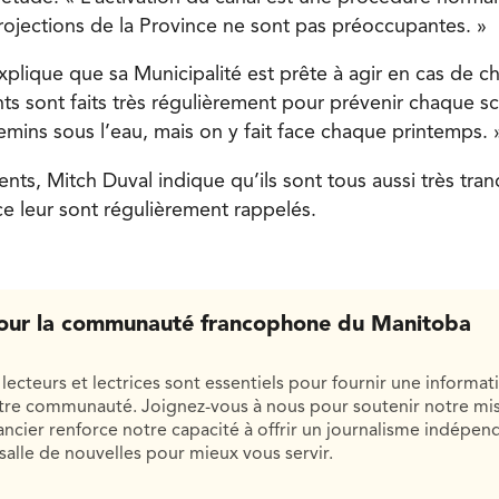
projections de la Province ne sont pas préoccupantes. »
explique que sa Municipalité est prête à agir en cas de 
nts sont faits très régulièrement pour prévenir chaque s
mins sous l’eau, mais on y fait face chaque printemps. 
nts, Mitch Duval indique qu’ils sont tous aussi très tranq
 leur sont régulièrement rappelés.
our la communauté francophone du Manitoba
lecteurs et lectrices sont essentiels pour fournir une informat
otre communauté. Joignez-vous à nous pour soutenir notre mis
cier renforce notre capacité à offrir un journalisme indépend
salle de nouvelles pour mieux vous servir.