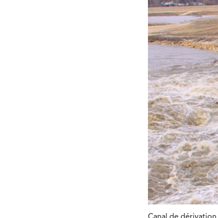
Canal de dérivatio