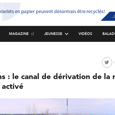
MAGAZINE
JEUNESSE
VIDÉOS
BALAD
s : le canal de dérivation de la r
 activé