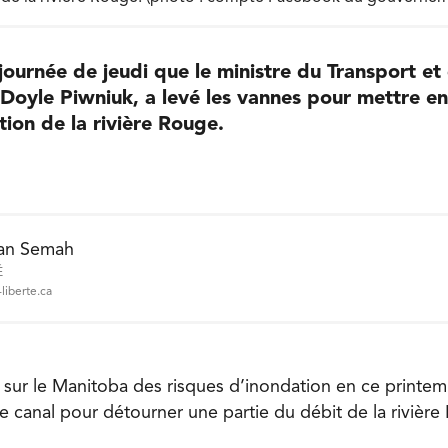
 journée de jeudi que le ministre du Transport et
e Doyle Piwniuk, a levé les vannes pour mettre en
tion de la rivière Rouge.
an Semah
É
liberte.ca
 sur le Manitoba des risques d’inondation en ce printem
e canal pour détourner une partie du débit de la rivière