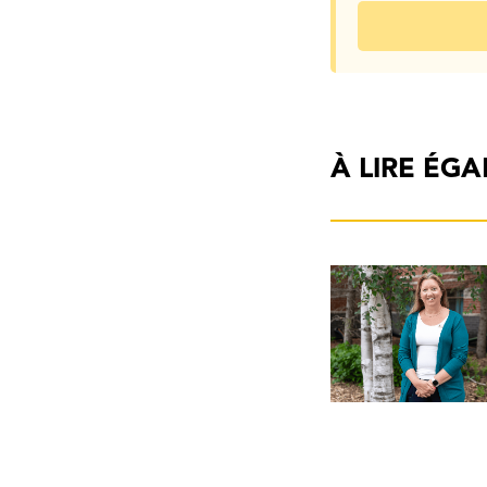
À LIRE ÉG