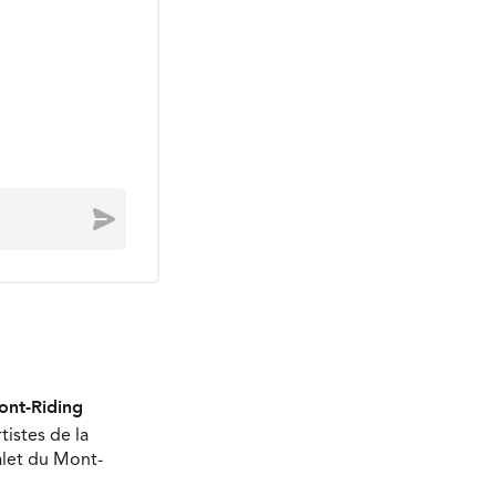
Envoyer
Mont-Riding
tistes de la
halet du Mont-