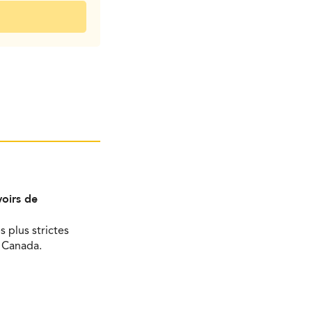
oirs de
s plus strictes
u Canada.