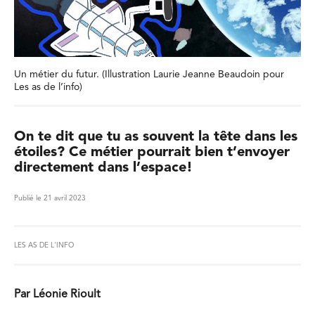
Un métier du futur. (Illustration Laurie Jeanne Beaudoin pour
Les as de l’info)
On te dit que tu as souvent la tête dans les
étoiles? Ce métier pourrait bien t’envoyer
directement dans l’espace!
Publié le 21 avril 2023
LES AS DE L'INFO
Par Léonie Rioult