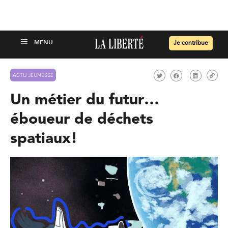
Je contribue
ACTU JEUNESSE
Un métier du futur…
éboueur de déchets
spatiaux!