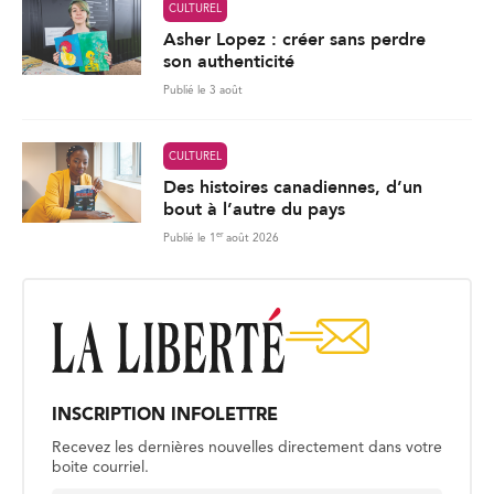
CULTUREL
Asher Lopez : créer sans perdre
son authenticité
Publié le 3 août
CULTUREL
Des histoires canadiennes, d’un
bout à l’autre du pays
er
Publié le 1
août 2026
INSCRIPTION INFOLETTRE
Recevez les dernières nouvelles directement dans votre
boite courriel.