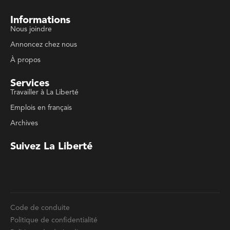
À propos
Services
Travailler à La Liberté
Emplois en français
Archives
Suivez La Liberté
Code de conduite
Politique de confidentialité
Politique de droits d'auteurs
Conditions d'utilisation
La Liberté © 2023