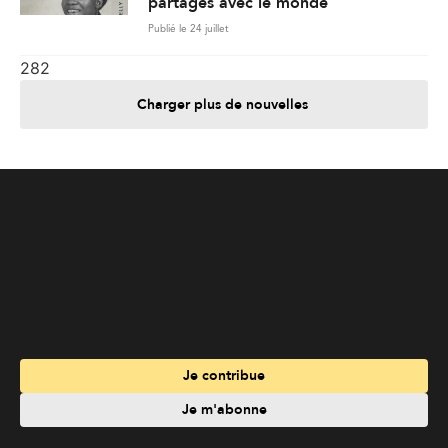
partagés avec le monde
Publié le 24 juillet
282
Charger plus de nouvelles
Je contribue
Je m'abonne
Informations
Nous joindre
Annoncez chez nous