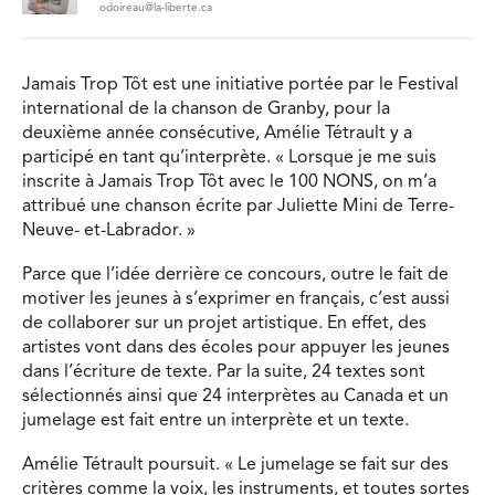
odoireau@la-liberte.ca
Jamais Trop Tôt est une initiative portée par le Festival
international de la chanson de Granby, pour la
deuxième année consécutive, Amélie Tétrault y a
participé en tant qu’interprète. « Lorsque je me suis
inscrite à Jamais Trop Tôt avec le 100 NONS, on m’a
attribué une chanson écrite par Juliette Mini de Terre-
Neuve- et-Labrador. »
Parce que l’idée derrière ce concours, outre le fait de
motiver les jeunes à s’exprimer en français, c’est aussi
de collaborer sur un projet artistique. En effet, des
artistes vont dans des écoles pour appuyer les jeunes
dans l’écriture de texte. Par la suite, 24 textes sont
sélectionnés ainsi que 24 interprètes au Canada et un
jumelage est fait entre un interprète et un texte.
Amélie Tétrault poursuit. « Le jumelage se fait sur des
critères comme la voix, les instruments, et toutes sortes