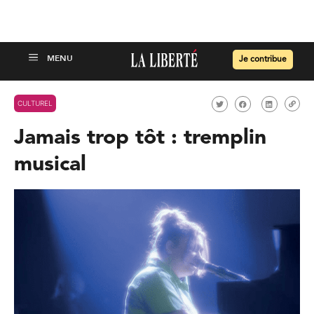
Je contribue
CULTUREL
Jamais trop tôt : tremplin
musical