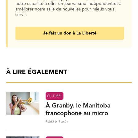
notre capacité à offrir un journalisme indépendant et à
améliorer notre salle de nouvelles pour mieux vous
servir.
Je fais un don à La Liberté
À LIRE ÉGALEMENT
CULTUREL
À Granby, le Manitoba
francophone au micro
Publié le 5 août