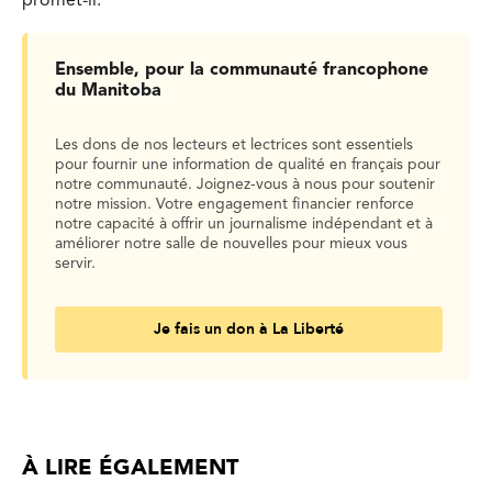
promet-il.
Ensemble, pour la communauté francophone
du Manitoba
Les dons de nos lecteurs et lectrices sont essentiels
pour fournir une information de qualité en français pour
notre communauté. Joignez-vous à nous pour soutenir
notre mission. Votre engagement financier renforce
notre capacité à offrir un journalisme indépendant et à
améliorer notre salle de nouvelles pour mieux vous
servir.
Je fais un don à La Liberté
À LIRE ÉGALEMENT