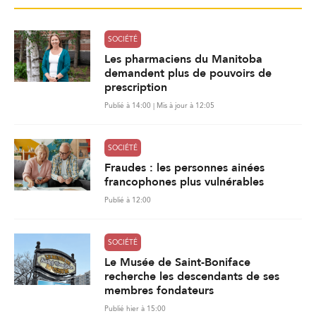
SOCIÉTÉ
Les pharmaciens du Manitoba
demandent plus de pouvoirs de
prescription
Publié à 14:00 | Mis à jour à 12:05
SOCIÉTÉ
Fraudes : les personnes ainées
francophones plus vulnérables
Publié à 12:00
SOCIÉTÉ
Le Musée de Saint-Boniface
recherche les descendants de ses
membres fondateurs
Publié hier à 15:00