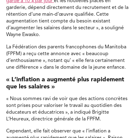
garde à 10 $ par jour
et les nouvelles places en
garderie, dépend directement du recrutement et de la
rétention d’une main-d’œuvre qualifiée. Cette
augmentation tient compte du besoin existant
d’augmenter les salaires dans le secteur », a souligné
Wayne Ewasko.
La Fédération des parents francophones du Manitoba
(FPFM) a reçu cette annonce avec « beaucoup
d’enthousiasme », notant qu’ « elle fera certainement
une différence » dans le domaine de la jeune enfance.
« L’inflation a augmenté plus rapidement
que les salaires »
« Nous sommes ravi de voir que des actions concrètes
sont prises pour valoriser le travail au quotidien des
éducateurs et éducatrices », a indiqué Brigitte
L’Heureux, directrice générale de la FPFM.
Cependant, elle fait observer que « l’inflation a