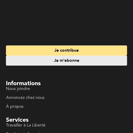
Je contribue
Je m'abonne
Informations
Nous joindre
Annoncez chez nous
À propos
Services
Travailler à La Liberté
Emplois en français
Archives
Suivez La Liberté