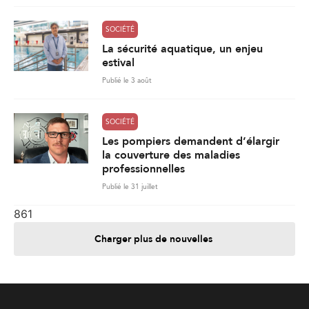
SOCIÉTÉ
La sécurité aquatique, un enjeu
estival
Publié le 3 août
SOCIÉTÉ
Les pompiers demandent d’élargir
la couverture des maladies
professionnelles
Publié le 31 juillet
861
Charger plus de nouvelles