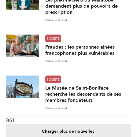
Les pharmaciens du Manitoba
demandent plus de pouvoirs de
prescription
Publié le 5 août
SOCIÉTÉ
Fraudes : les personnes ainées
francophones plus vulnérables
Publié le 5 août
SOCIÉTÉ
Le Musée de Saint-Boniface
recherche les descendants de ses
membres fondateurs
Publié le 4 août
861
Charger plus de nouvelles