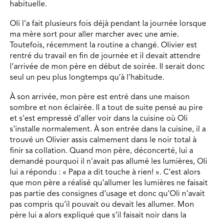
habituelle.
Oli l’a fait plusieurs fois déjà pendant la journée lorsque
ma mère sort pour aller marcher avec une amie.
Toutefois, récemment la routine a changé. Olivier est
rentré du travail en fin de journée et il devait attendre
l’arrivée de mon père en début de soirée. Il serait donc
seul un peu plus longtemps qu’à l’habitude.
À son arrivée, mon père est entré dans une maison
sombre et non éclairée. Il a tout de suite pensé au pire
et s’est empressé d’aller voir dans la cuisine où Oli
s’installe normalement. À son entrée dans la cuisine, il a
trouvé un Olivier assis calmement dans le noir total à
finir sa collation. Quand mon père, déconcerté, lui a
demandé pourquoi il n’avait pas allumé les lumières, Oli
lui a répondu : « Papa a dit touche à rien! ». C’est alors
que mon père a réalisé qu’allumer les lumières ne faisait
pas partie des consignes d’usage et donc qu’Oli n’avait
pas compris qu’il pouvait ou devait les allumer. Mon
père lui a alors expliqué que s’il faisait noir dans la