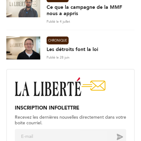
Ce que la campagne de la MMF
nous a appris
Publié le 4 juillet
CHRONIQUE
Les détroits font la loi
Publié le 28 juin
INSCRIPTION INFOLETTRE
Recevez les dernières nouvelles directement dans votre
boite courriel.
E
Envoyer
m