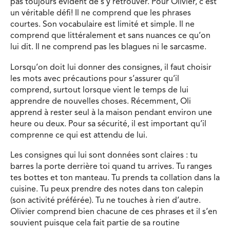
pas toujours évident de s’y retrouver. Pour Olivier, c’est
un véritable défi! Il ne comprend que les phrases
courtes. Son vocabulaire est limité et simple. Il ne
comprend que littéralement et sans nuances ce qu’on
lui dit. Il ne comprend pas les blagues ni le sarcasme.
Lorsqu’on doit lui donner des consignes, il faut choisir
les mots avec précautions pour s’assurer qu’il
comprend, surtout lorsque vient le temps de lui
apprendre de nouvelles choses. Récemment, Oli
apprend à rester seul à la maison pendant environ une
heure ou deux. Pour sa sécurité, il est important qu’il
comprenne ce qui est attendu de lui.
Les consignes qui lui sont données sont claires : tu
barres la porte derrière toi quand tu arrives. Tu ranges
tes bottes et ton manteau. Tu prends ta collation dans la
cuisine. Tu peux prendre des notes dans ton calepin
(son activité préférée). Tu ne touches à rien d’autre.
Olivier comprend bien chacune de ces phrases et il s’en
souvient puisque cela fait partie de sa routine