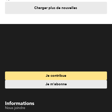
Charger plus de nouvelles
Je contribue
Je m'abonne
Informations
Nous joindre
Annoncez chez nous
À propos
Services