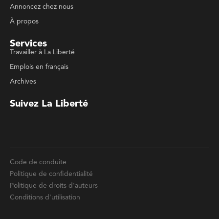
Travailler à La Liberté
Emplois en français
Archives
Suivez La Liberté
Code de conduite
Politique de confidentialité
Politique de droits d'auteurs
Conditions d'utilisation
La Liberté © 2023