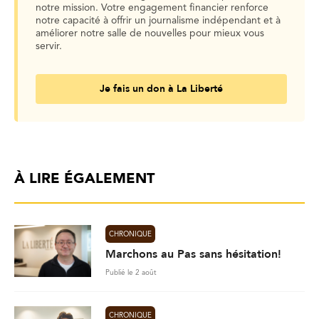
notre mission. Votre engagement financier renforce
notre capacité à offrir un journalisme indépendant et à
améliorer notre salle de nouvelles pour mieux vous
servir.
Je fais un don à La Liberté
À LIRE ÉGALEMENT
CHRONIQUE
Marchons au Pas sans hésitation!
Publié le 2 août
CHRONIQUE