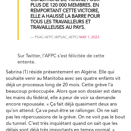
CONDITIONS DE TRAVAIL POUR
PLUS DE 120 000 MEMBRES. EN
REMPORTANT CETTE VICTOIRE,
ELLE A HAUSSÉ LA BARRE POUR
TOUS LES TRAVAILLEURS ET
TRAVAILLEUSES AU PAYS.
— PSAC-AFPC (@PSAC_AFPC)
MAY 1, 2023
Sur Twitter, l’AFPC s’est félicitée de cette
entente.
Sabrina (1) réside présentement en Algérie. Elle qui
souhaite venir au Manitoba avec ses quatre enfants vit
déjà un processus long de 20 mois. Cette grève l’a
beaucoup préoccupée. Alors que son dossier est dans
les mains du fédéral, elle a peur de voir sa demande
encore repoussée. « Ça fait déjà quasiment deux ans
qu’on attend. Ça va peut-être se rallonger. On ne sait
pas les répercussions de la grève. On ne voit pas le bout
du tunnel. C’est très inquiétant quand on sait que les
délais sont déjà très importants en temps normal. »