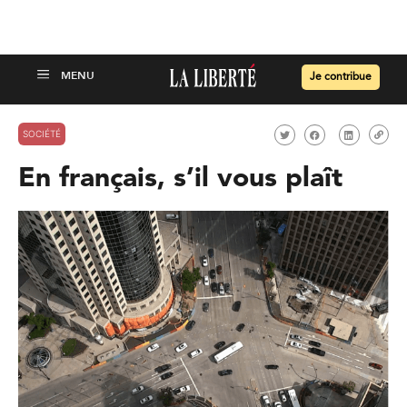
Je contribue
SOCIÉTÉ
En français, s’il vous plaît