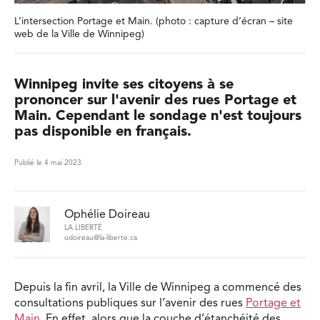
L’intersection Portage et Main. (photo : capture d’écran – site
web de la Ville de Winnipeg)
Winnipeg invite ses citoyens à se
prononcer sur l'avenir des rues Portage et
Main. Cependant le sondage n'est toujours
pas disponible en français.
Publié le 4 mai 2023
Ophélie Doireau
LA LIBERTÉ
odoireau@la-liberte.ca
Depuis la fin avril, la Ville de Winnipeg a commencé des
consultations publiques sur l’avenir des rues
Portage et
Main
. En effet, alors que la couche d’étanchéité des