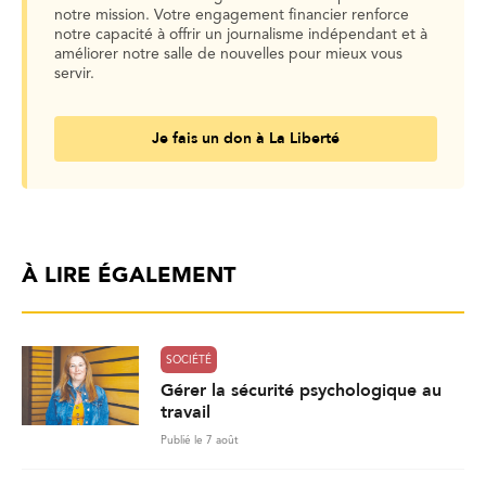
notre mission. Votre engagement financier renforce
notre capacité à offrir un journalisme indépendant et à
améliorer notre salle de nouvelles pour mieux vous
servir.
Je fais un don à La Liberté
À LIRE ÉGALEMENT
SOCIÉTÉ
Gérer la sécurité psychologique au
travail
Publié le 7 août