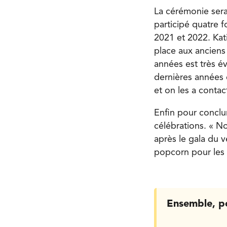
La cérémonie sera
participé quatre f
2021 et 2022. Kat
place aux anciens 
années est très é
dernières années e
et on les a contac
Enfin pour conclu
célébrations. « No
après le gala du v
popcorn pour les 
Ensemble, p