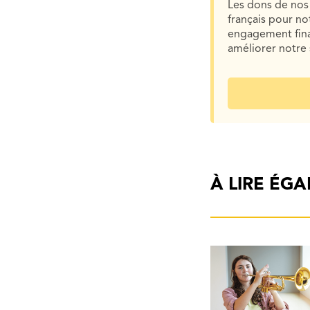
Les dons de nos 
français pour n
engagement finan
améliorer notre 
À LIRE ÉG