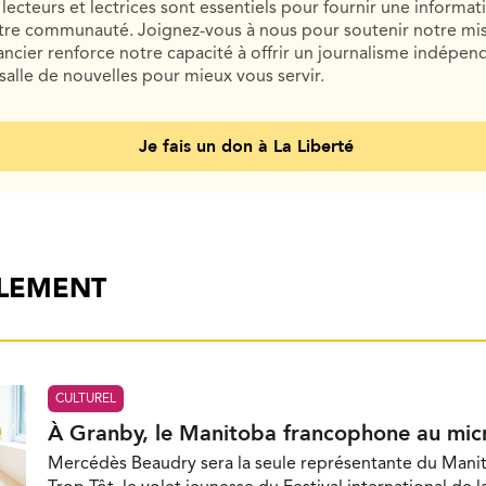
lecteurs et lectrices sont essentiels pour fournir une informat
otre communauté. Joignez-vous à nous pour soutenir notre mis
cier renforce notre capacité à offrir un journalisme indépend
salle de nouvelles pour mieux vous servir.
Je fais un don à La Liberté
ALEMENT
CULTUREL
À Granby, le Manitoba francophone au mic
Mercédès Beaudry sera la seule représentante du Mani