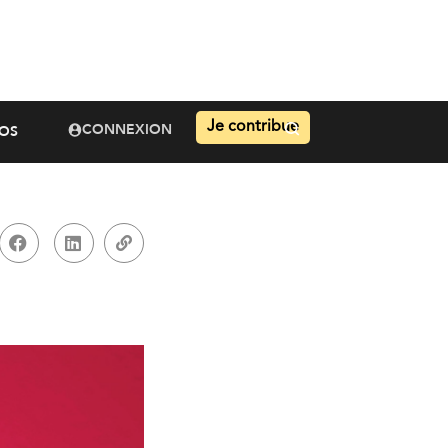
Je contribue
CONNEXION
OS