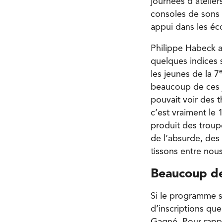
journées d’atelier
consoles de sons e
appui dans les éc
Philippe Habeck a 
quelques indices s
les jeunes de la 7
beaucoup de ces j
pouvait voir des 
c’est vraiment le 
produit des troupe
de l’absurde, des
tissons entre nous
Beaucoup de
Si le programme 
d’inscriptions que
Gagné. Pour rappe