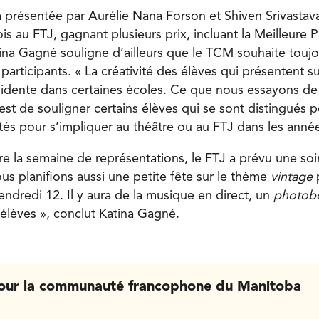
 présentée par Aurélie Nana Forson et Shiven Srivastava
ois au FTJ, gagnant plusieurs prix, incluant la Meilleure
ina Gagné souligne d’ailleurs que le TCM souhaite toujo
participants. « La créativité des élèves qui présentent su
vidente dans certaines écoles. Ce que nous essayons de 
st de souligner certains élèves qui se sont distingués pe
tés pour s’impliquer au théâtre ou au FTJ dans les année
re la semaine de représentations, le FTJ a prévu une so
us planifions aussi une petite fête sur le thème
vintage
endredi 12. Il y aura de la musique en direct, un
photob
élèves », conclut Katina Gagné.
our la communauté francophone du Manitoba