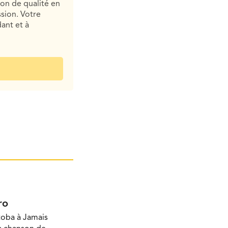
ion de qualité en
sion. Votre
ant et à
ro
toba à Jamais