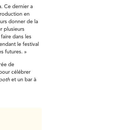
. Ce dernier a
 Production en
urs donner de la
r plusieurs
faire dans les
ndant le festival
s futures. »
irée de
pour célébrer
ooth
et un bar à