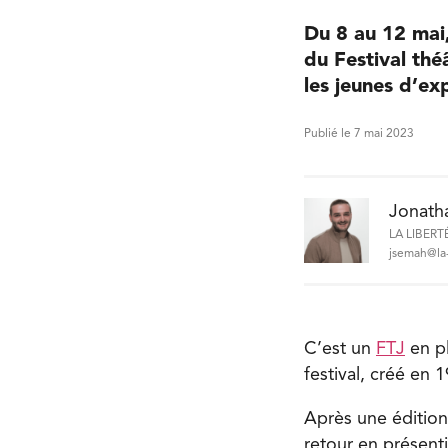
Du 8 au 12 mai,
du Festival thé
les jeunes d’ex
Publié le 7 mai 2023
Jonath
LA LIBERT
jsemah@la-
C’est un
FTJ
en pl
festival, créé en 
Après une édition
retour en présent