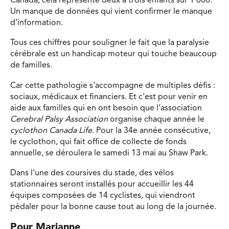
Canada, cela représente deux à trois enfants sur 1 000.
Un manque de données qui vient confirmer le manque
d’information.
Tous ces chiffres pour souligner le fait que la paralysie
cérébrale est un handicap moteur qui touche beaucoup
de familles.
Car cette pathologie s’accompagne de multiples défis :
sociaux, médicaux et financiers. Et c’est pour venir en
aide aux familles qui en ont besoin que l’association
Cerebral Palsy Association
organise chaque année le
cyclothon Canada Life
. Pour la 34e année consécutive,
le cyclothon, qui fait office de collecte de fonds
annuelle, se déroulera le samedi 13 mai au Shaw Park.
Dans l’une des coursives du stade, des vélos
stationnaires seront installés pour accueillir les 44
équipes composées de 14 cyclistes, qui viendront
pédaler pour la bonne cause tout au long de la journée.
Pour Marianne