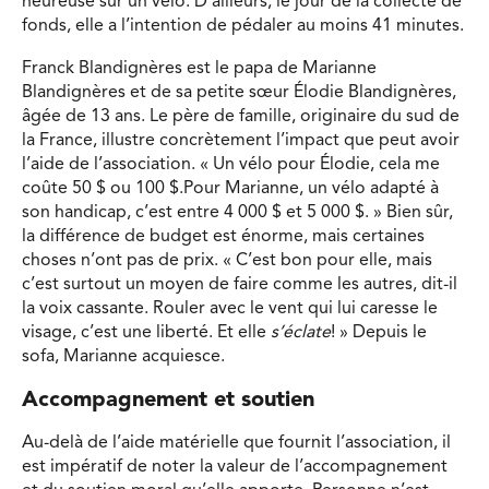
heureuse sur un vélo. D’ailleurs, le jour de la collecte de
fonds, elle a l’intention de pédaler au moins 41 minutes.
Franck Blandignères est le papa de Marianne
Blandignères et de sa petite sœur Élodie Blandignères,
âgée de 13 ans. Le père de famille, originaire du sud de
la France, illustre concrètement l’impact que peut avoir
l’aide de l’association. « Un vélo pour Élodie, cela me
coûte 50 $ ou 100 $.Pour Marianne, un vélo adapté à
son handicap, c’est entre 4 000 $ et 5 000 $. » Bien sûr,
la différence de budget est énorme, mais certaines
choses n’ont pas de prix. « C’est bon pour elle, mais
c’est surtout un moyen de faire comme les autres, dit-il
la voix cassante. Rouler avec le vent qui lui caresse le
visage, c’est une liberté. Et elle
s’éclate
! » Depuis le
sofa, Marianne acquiesce.
Accompagnement et soutien
Au-delà de l’aide matérielle que fournit l’association, il
est impératif de noter la valeur de l’accompagnement