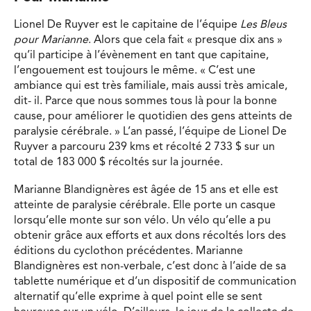
Lionel De Ruyver est le capitaine de l’équipe
Les Bleus
pour Marianne
. Alors que cela fait « presque dix ans »
qu’il participe à l’évènement en tant que capitaine,
l’engouement est toujours le même. « C’est une
ambiance qui est très familiale, mais aussi très amicale,
dit- il. Parce que nous sommes tous là pour la bonne
cause, pour améliorer le quotidien des gens atteints de
paralysie cérébrale. » L’an passé, l’équipe de Lionel De
Ruyver a parcouru 239 kms et récolté 2 733 $ sur un
total de 183 000 $ récoltés sur la journée.
Marianne Blandignères est âgée de 15 ans et elle est
atteinte de paralysie cérébrale. Elle porte un casque
lorsqu’elle monte sur son vélo. Un vélo qu’elle a pu
obtenir grâce aux efforts et aux dons récoltés lors des
éditions du cyclothon précédentes. Marianne
Blandignères est non-verbale, c’est donc à l’aide de sa
tablette numérique et d’un dispositif de communication
alternatif qu’elle exprime à quel point elle se sent