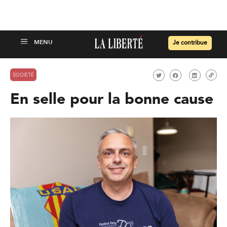
Je contribue
SOCIÉTÉ
En selle pour la bonne cause