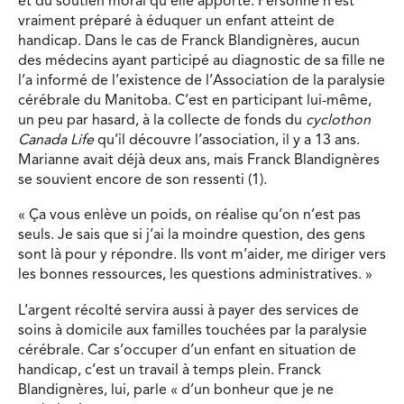
et du soutien moral qu’elle apporte. Personne n’est
vraiment préparé à éduquer un enfant atteint de
handicap. Dans le cas de Franck Blandignères, aucun
des médecins ayant participé au diagnostic de sa fille ne
l’a informé de l’existence de l’Association de la paralysie
cérébrale du Manitoba. C’est en participant lui-même,
un peu par hasard, à la collecte de fonds du
cyclothon
Canada Life
qu’il découvre l’association, il y a 13 ans.
Marianne avait déjà deux ans, mais Franck Blandignères
se souvient encore de son ressenti (1).
« Ça vous enlève un poids, on réalise qu’on n’est pas
seuls. Je sais que si j’ai la moindre question, des gens
sont là pour y répondre. Ils vont m’aider, me diriger vers
les bonnes ressources, les questions administratives. »
L’argent récolté servira aussi à payer des services de
soins à domicile aux familles touchées par la paralysie
cérébrale. Car s’occuper d’un enfant en situation de
handicap, c’est un travail à temps plein. Franck
Blandignères, lui, parle « d’un bonheur que je ne