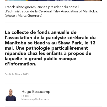
Franck Blandignères, ancien président du conseil
d’administration de la Cerebral Palsy Association of Manitoba.
(photo : Marta Guerrero)
La collecte de fonds annuelle de
l’association de la paralysie cérébrale du
Manitoba se tiendra au Shaw Park, le 13
mai. Une pathologie particulièrement
répandue chez les enfants à propos de
laquelle le grand public manque
d’information.
Publié le 10 mai 2023
Hugo Beaucamp
LA LIBERTÉ
hbeaucamp@la-liberte.ca