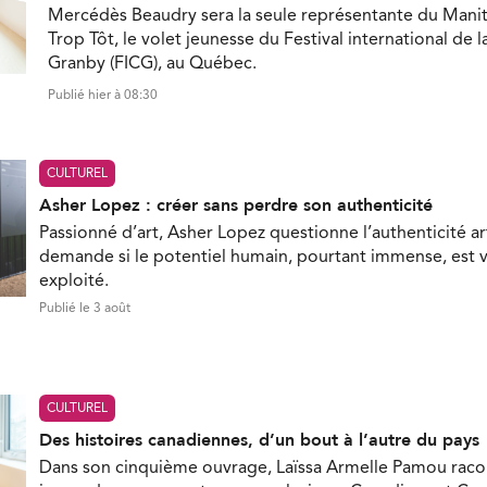
Mercédès Beaudry sera la seule représentante du Mani
Trop Tôt, le volet jeunesse du Festival international de 
Granby (FICG), au Québec.
Publié hier à 08:30
CULTUREL
Asher Lopez : créer sans perdre son authenticité
Passionné d’art, Asher Lopez questionne l’authenticité ar
demande si le potentiel humain, pourtant immense, est 
exploité.
Publié le 3 août
CULTUREL
Des histoires canadiennes, d’un bout à l’autre du pays
Dans son cinquième ouvrage, Laïssa Armelle Pamou racon