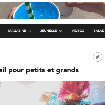
MAGAZINE
JEUNESSE
VIDÉOS
BALAD
eil pour petits et grands