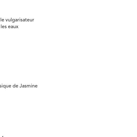
le vulgarisateur
 les eaux
usique de Jasmine