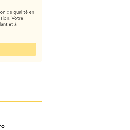
ion de qualité en
sion. Votre
ant et à
ro