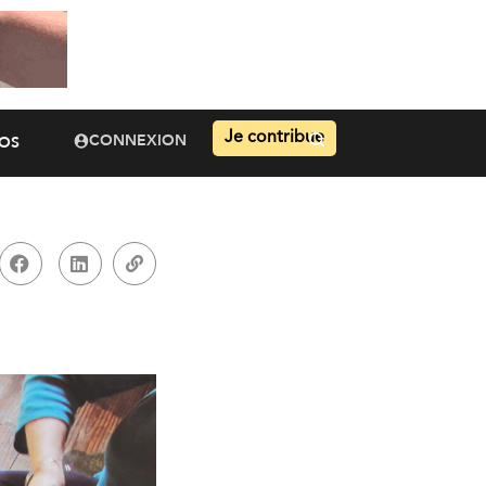
Je contribue
CONNEXION
OS