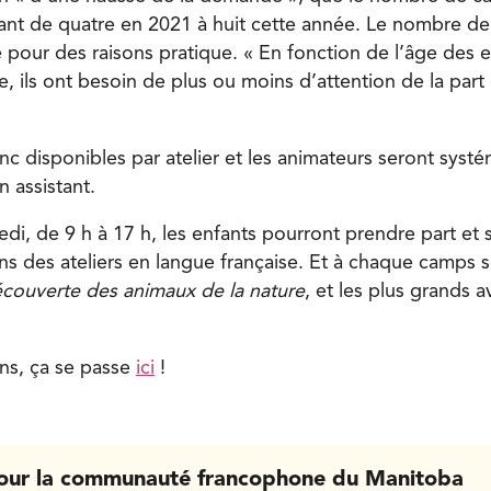
ant de quatre en 2021 à huit cette année. Le nombre de
é pour des raisons pratique. « En fonction de l’âge des 
ire, ils ont besoin de plus ou moins d’attention de la par
nc disponibles par atelier et les animateurs seront sys
 assistant.
edi, de 9 h à 17 h, les enfants pourront prendre part et
 des ateliers en langue française. Et à chaque camps 
couverte des animaux de la nature
, et les plus grands a
ons, ça se passe
ici
!
our la communauté francophone du Manitoba