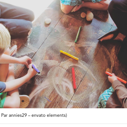
n Par annies29 – envato elements)