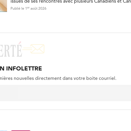
issues de ses rencontres avec plusieurs Canadiens et Ca
er
Publié le 1
août 2026
ON INFOLETTRE
nières nouvelles directement dans votre boite courriel.