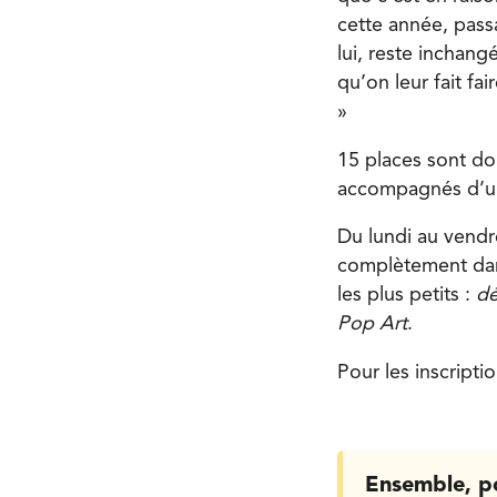
cette année, pass
lui, reste inchang
qu’on leur fait fa
»
15 places sont do
accompagnés d’un
Du lundi au vendr
complètement dans
les plus petits :
dé
Pop Art
.
Pour les inscripti
Ensemble, p