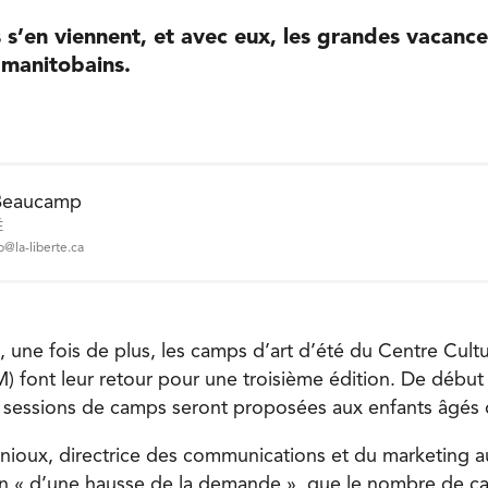
 s’en viennent, et avec eux, les grandes vacanc
 manitobains.
Beaucamp
É
@la-liberte.ca
 une fois de plus, les camps d’art d’été du Centre Cultu
font leur retour pour une troisième édition. De début ju
s sessions de camps seront proposées aux enfants âgés 
nioux, directrice des communications et du marketing 
son « d’une hausse de la demande », que le nombre de 