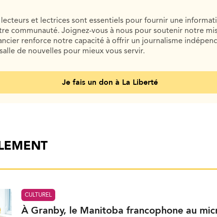
lecteurs et lectrices sont essentiels pour fournir une informat
otre communauté. Joignez-vous à nous pour soutenir notre mis
cier renforce notre capacité à offrir un journalisme indépend
salle de nouvelles pour mieux vous servir.
Je fais un don à La Liberté
ALEMENT
CULTUREL
À Granby, le Manitoba francophone au mic