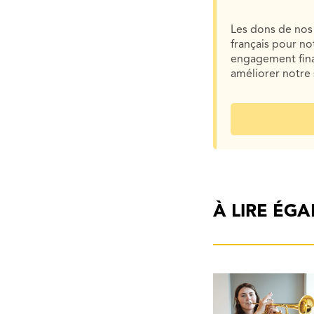
Les dons de nos 
français pour n
engagement finan
améliorer notre 
À LIRE ÉG