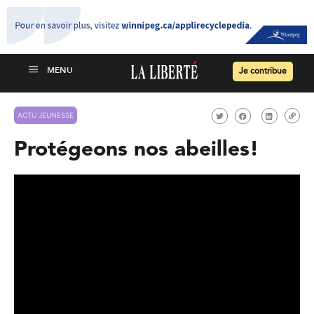
Je contribue
ACTU JEUNESSE
Protégeons nos abeilles!