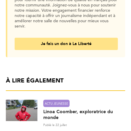
pour fournir une information de qualité en français pour
notre communauté. Joignez-vous à nous pour soutenir
notre mission. Votre engagement financier renforce
notre capacité à offrir un journalisme indépendant et à
améliorer notre salle de nouvelles pour mieux vous
servir.
Je fais un don à La Liberté
À LIRE ÉGALEMENT
ACTU JEUNESSE
Linoa Coomber, exploratrice du
monde
Publié le 22 juillet