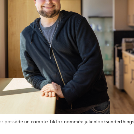
tier possède un compte TikTok nommée julienlooksunderthings