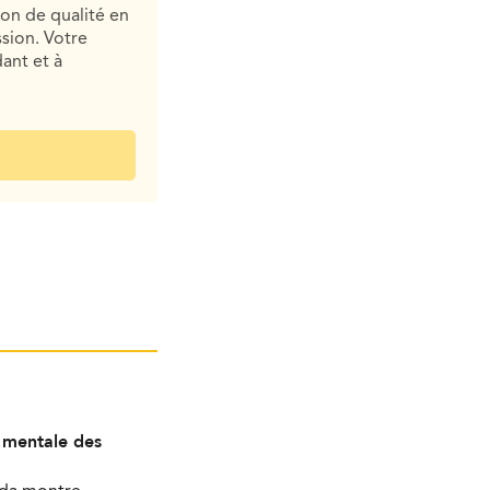
ion de qualité en
sion. Votre
ant et à
é mentale des