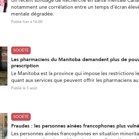
Un récent sondage de Recherche en santé mentale Can
notamment une corrélation entre un temps d'écran élevé
mentale dégradée.
Publié hier à 16:00
SOCIÉTÉ
Les pharmaciens du Manitoba demandent plus de pouv
prescription
Le Manitoba est la province qui impose les restrictions le
quant aux services que peuvent offrir les pharmaciens a
Publié le 5 août
SOCIÉTÉ
Fraudes : les personnes ainées francophones plus vuln
Les personnes ainées francophones en situation minorita