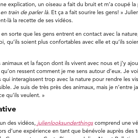
ne explication, un oiseau a fait du bruit et m’a coupé la p
en train de parler là.
Et ça a fait sourire les gens! » Juli
t-là la recette de ses vidéos.
e en sorte que les gens entrent en contact avec la nature,
i, qu’ils soient plus confortables avec elle et qu’ils soie
 animaux et la façon dont ils vivent avec nous et j’y ajo
e qu’on ressent comment je me sens autour d’eux. Je v
 qui interagissent trop avec la nature pour rendre les vis
ible. Je suis de très près des animaux, mais je n’entre j
ce qu’ils veulent. »
ative
fun des vidéos,
julienlooksunderthings
comprend une vér
lors d’une expérience en tant que bénévole auprès des 