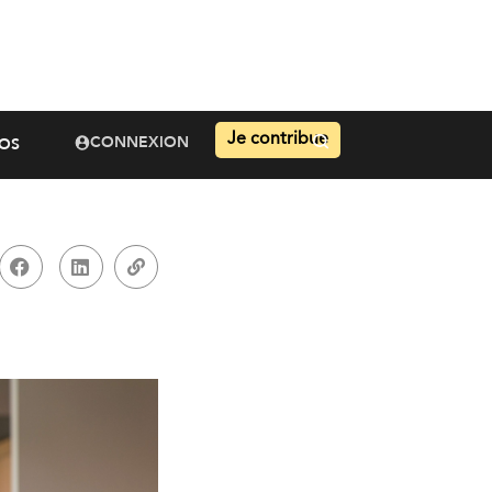
Je contribue
CONNEXION
OS