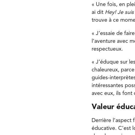
« Une fois, en plei
ai dit
Hey! Je suis 
trouve à ce momen
« J’essaie de fair
l’aventure avec mo
respectueux.
« J’éduque sur les
chaleureux, parc
guides-interprètes
intéressantes poss
avec eux, ils font 
Valeur éduc
Derrière l’aspect 
éducative. C’est 