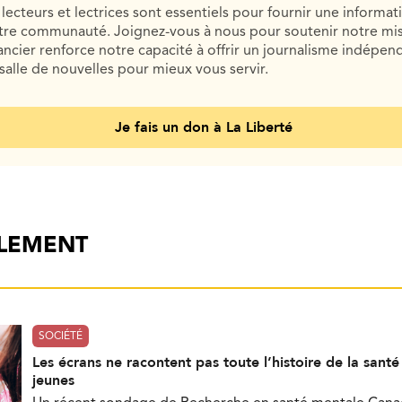
lecteurs et lectrices sont essentiels pour fournir une informat
otre communauté. Joignez-vous à nous pour soutenir notre mis
cier renforce notre capacité à offrir un journalisme indépend
salle de nouvelles pour mieux vous servir.
Je fais un don à La Liberté
ALEMENT
SOCIÉTÉ
Les écrans ne racontent pas toute l’histoire de la sant
jeunes