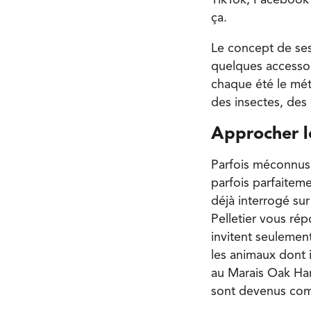
TikTok, Facebook
ça.
Le concept de ses
quelques accessoir
chaque été le mét
des insectes, des
Approcher l
Parfois méconnus,
parfois parfaitem
déjà interrogé su
Pelletier vous rép
invitent seulement
les animaux dont i
au Marais Oak Hamm
sont devenus com