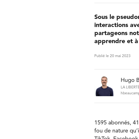
Sous le pseudon
interactions av
partageons not
apprendre et à
Publié le 20 mai 2023
Hugo 
LA LIBERT
hbeaucamp
1595 abonnés, 4
fou de nature qu’i