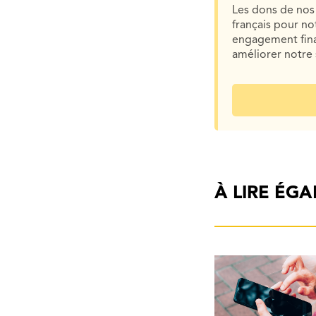
Les dons de nos 
français pour n
engagement finan
améliorer notre 
À LIRE ÉG