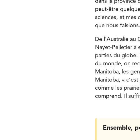
dans la province d
peut-être quelque
sciences, et mes 
que nous faisions.
De l’Australie au 
Nayet-Pelletier a
parties du globe. 
du monde, on rec
Manitoba, les gens
Manitoba, « c’est
comme les prairie
comprend. Il suff
Ensemble, p