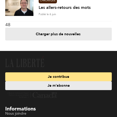
CHRONIQUE
Les allers-retours des mots
Publié le 6 juin
48
Charger plus de nouvelles
Je contribue
Je m'abonne
Informations
Nous joindre