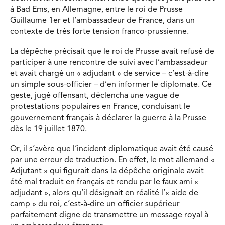
à Bad Ems, en Allemagne, entre le roi de Prusse
Guillaume 1er et l’ambassadeur de France, dans un
contexte de très forte tension franco-prussienne.
La dépêche précisait que le roi de Prusse avait refusé de
participer à une rencontre de suivi avec l’ambassadeur
et avait chargé un « adjudant » de service – c’est-à-dire
un simple sous-officier – d’en informer le diplomate. Ce
geste, jugé offensant, déclencha une vague de
protestations populaires en France, conduisant le
gouvernement français à déclarer la guerre à la Prusse
dès le 19 juillet 1870.
Or, il s’avère que l’incident diplomatique avait été causé
par une erreur de traduction. En effet, le mot allemand «
Adjutant » qui figurait dans la dépêche originale avait
été mal traduit en français et rendu par le faux ami «
adjudant », alors qu’il désignait en réalité l’« aide de
camp » du roi, c’est-à-dire un officier supérieur
parfaitement digne de transmettre un message royal à