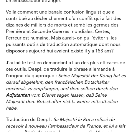
un ambassadeur étranger.
Voilà comment une banale confusion linguistique a
contribué au déclenchement d’un conflit qui a fait des
dizaines de milliers de morts et semé les germes des
Première et Seconde Guerres mondiales. Certes,
l’erreur est humaine. Mais aurait- on pu l’éviter si les
puissants outils de traduction automatique dont nous
disposons aujourd’hui avaient existé il y a 153 ans?
J’ai fait le test en demandant à l’un des plus efficaces de
ces outils, Deepl, de traduire la phrase allemande à
l’origine du quiproquo :
Seine Majestät der König hat es
darauf abgelehnt, den französischen Botschafter
nochmals zu empfangen, und dem selben durch den
Adjutanten
vom Dienst sagen lassen, daß Seine
Majestät
dem
Botschafter nichts weiter mitzutheilen
habe
.
Traduction de Deepl :
Sa Majesté le Roi a refusé de
recevoir à nouveau l’ambassadeur de France, et lui a fait