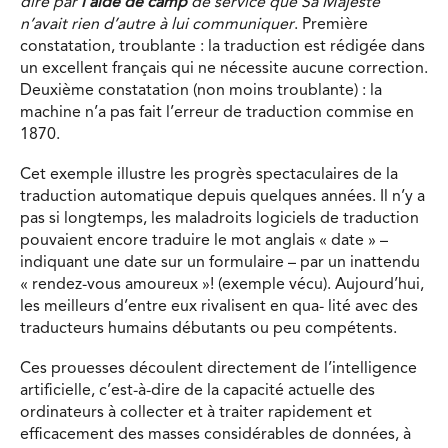
dire par
l’aide de camp
de service que Sa Majesté
n’avait rien d’autre à lui communiquer
. Première
constatation, troublante : la traduction est rédigée dans
un excellent français qui ne nécessite aucune correction.
Deuxième constatation (non moins troublante) : la
machine n’a pas fait l’erreur de traduction commise en
1870.
Cet exemple illustre les progrès spectaculaires de la
traduction automatique depuis quelques années. Il n’y a
pas si longtemps, les maladroits logiciels de traduction
pouvaient encore traduire le mot anglais « date » –
indiquant une date sur un formulaire – par un inattendu
« rendez-vous amoureux »! (exemple vécu). Aujourd’hui,
les meilleurs d’entre eux rivalisent en qua- lité avec des
traducteurs humains débutants ou peu compétents.
Ces prouesses découlent directement de l’intelligence
artificielle, c’est-à-dire de la capacité actuelle des
ordinateurs à collecter et à traiter rapidement et
efficacement des masses considérables de données, à