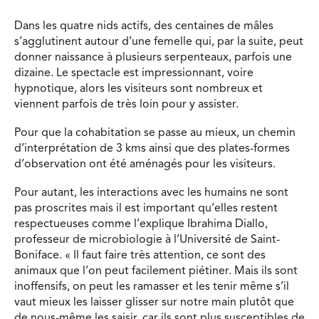
Dans les quatre nids actifs, des centaines de mâles
s’agglutinent autour d’une femelle qui, par la suite, peut
donner naissance à plusieurs serpenteaux, parfois une
dizaine. Le spectacle est impressionnant, voire
hypnotique, alors les visiteurs sont nombreux et
viennent parfois de très loin pour y assister.
Pour que la cohabitation se passe au mieux, un chemin
d’interprétation de 3 kms ainsi que des plates-formes
d’observation ont été aménagés pour les visiteurs.
Pour autant, les interactions avec les humains ne sont
pas proscrites mais il est important qu’elles restent
respectueuses comme l’explique Ibrahima Diallo,
professeur de microbiologie à l’Université de Saint-
Boniface. « Il faut faire très attention, ce sont des
animaux que l’on peut facilement piétiner. Mais ils sont
inoffensifs, on peut les ramasser et les tenir même s’il
vaut mieux les laisser glisser sur notre main plutôt que
de nous-même les saisir, car ils sont plus susceptibles de