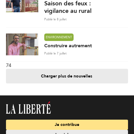
Saison des feux :
vigilance au rural
Publié le 8 juillet
ENVIRONNEMENT
Construire autrement
Publié le 7 juillet
74
Charger plus de nouvelles
Je contribue