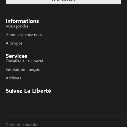
Annoncez chez nous
À propos
Services
Travailler à La Liberté
Emplois en français
Archives
Suivez La Liberté
Code de conduite
Politique de confidentialité
Politique de droits d'auteurs
Conditions d'utilisation