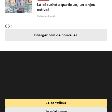
La sécurité aquatique, un enjeu
estival
Publié le 3 août
861
Charger plus de nouvelles
Je contribue
Je m'abonne
Informations
Nous joindre