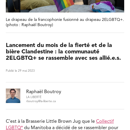
Le drapeau de la francophonie fusionné au drapeau 2ELGBTQ+.
(photo : Raphaël Boutroy)
Lancement du mois de la fierté et de la
bière Clandestine : la communauté
2ELGBTQ+ se rassemble avec ses allié.e.s.
Publié le 29 mai 2023
Raphaël Boutroy
LA LIBERTÉ
rboutroy@la-liberte.ca
C’est à la Brasserie Little Brown Jug que le
Collectif
LGBTQ*
du Manitoba a décidé de se rassembler pour