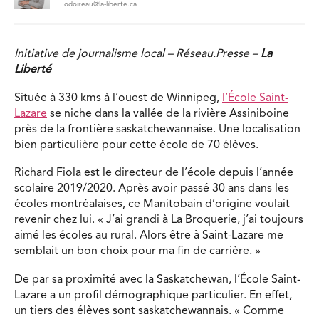
odoireau@la-liberte.ca
Initiative de journalisme local – Réseau.Presse –
La
Liberté
Située à 330 kms à l’ouest de Winnipeg,
l’École Saint-
Lazare
se niche dans la vallée de la rivière Assiniboine
près de la frontière saskatchewannaise. Une localisation
bien particulière pour cette école de 70 élèves.
Richard Fiola est le directeur de l’école depuis l’année
scolaire 2019/2020. Après avoir passé 30 ans dans les
écoles montréalaises, ce Manitobain d’origine voulait
revenir chez lui. « J’ai grandi à La Broquerie, j’ai toujours
aimé les écoles au rural. Alors être à Saint-Lazare me
semblait un bon choix pour ma fin de carrière. »
De par sa proximité avec la Saskatchewan, l’École Saint-
Lazare a un profil démographique particulier. En effet,
un tiers des élèves sont saskatchewannais. « Comme