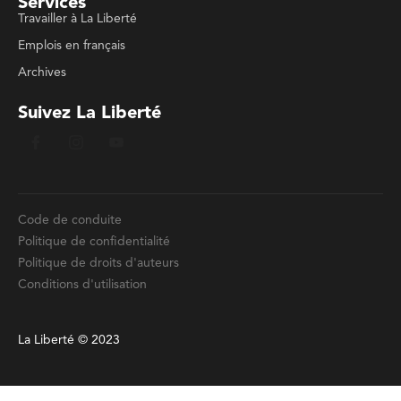
Services
Travailler à La Liberté
Emplois en français
Archives
Suivez La Liberté
Code de conduite
Politique de confidentialité
Politique de droits d'auteurs
Conditions d'utilisation
La Liberté © 2023