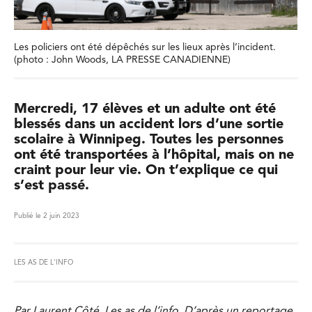
Les policiers ont été dépêchés sur les lieux après l’incident.
(photo : John Woods, LA PRESSE CANADIENNE)
Mercredi, 17 élèves et un adulte ont été
blessés dans un accident lors d’une sortie
scolaire à Winnipeg. Toutes les personnes
ont été transportées à l’hôpital, mais on ne
craint pour leur vie. On t’explique ce qui
s’est passé.
Publié le 2 juin 2023
LES AS DE L'INFO
Par Laurent Côté, Les as de l’info. D’après un reportage