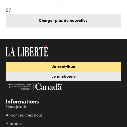
57
Charger plus de nouvelles
Je contribue
Je m'abonne
Informations
Nous joindre
Annoncez chez nous
À propos