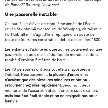
de Raphaël Boutroy, La Liberté
Une passerelle instable
Ce jour-là, les élèves de cinquième année de l’École
privée St-John’s-Ravenscourt, de Winnipeg, visitaient le
Fort Gibraltar. Il s’agit d’une réplique d’un poste de
traite de fourrures construit au début des années 1800.
Les enfants et l’adulte en question se trouvaient sur une
passerelle en bois qui a cédé. Tout le monde est donc
tombé d’environ 5 mètres de haut.
Les 18 personnes ont aussitôt été transportées à
l’hôpital. Heureusement,
la plupart d’entre elles
n’avaient que des blessures mineures et ont pu
retourner chez elles rapidement
. Jeudi soir, deux
membres de l’excursion étaient encore sous examen,
mais leur état était stable et on ne craignait pas pour
leur vie
.