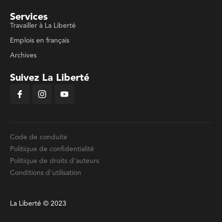
Services
Travailler à La Liberté
Emplois en français
Archives
Suivez La Liberté
Code de conduite
Politique de confidentialité
Politique de droits d'auteurs
Conditions d'utilisation
La Liberté © 2023