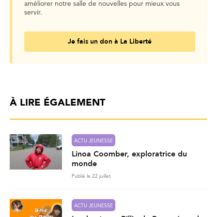
améliorer notre salle de nouvelles pour mieux vous
servir.
Je fais un don à La Liberté
À LIRE ÉGALEMENT
ACTU JEUNESSE
Linoa Coomber, exploratrice du
monde
Publié le 22 juillet
ACTU JEUNESSE