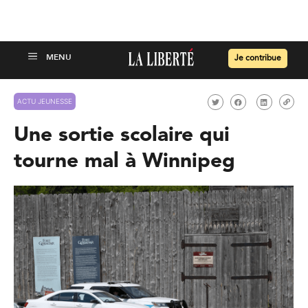
Je contribue
ACTU JEUNESSE
Une sortie scolaire qui
tourne mal à Winnipeg