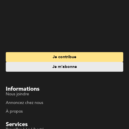
Je contribue
Je m'abonne
Informations
Nous joindre
Annoncez chez nous
À propos
Services
Travailler à La Liberté
Emplois en français
Archives