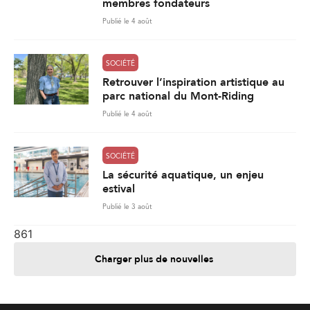
membres fondateurs
Publié le 4 août
SOCIÉTÉ
Retrouver l’inspiration artistique au
parc national du Mont-Riding
Publié le 4 août
SOCIÉTÉ
La sécurité aquatique, un enjeu
estival
Publié le 3 août
861
Charger plus de nouvelles