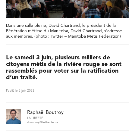
Dans une salle pleine, David Chartrand, le président de la
Fédération métisse du Manitoba, David Chartrand, s’adresse
aux membres. (photo : Twitter – Manitoba Métis Federation)
Le samedi 3 juin, plusieurs milliers de
citoyens métis de la rivière rouge se sont
rassemblés pour voter sur la ratification
d’un traité.
Publié le 5 juin 2023
Raphaël Boutroy
LA LIBERTÉ
rboutroy@la-liberte.ca