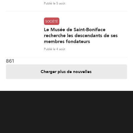
Publié le 5 août
SOCIÉTÉ
Le Musée de Saint-Boniface
recherche les descendants de ses
membres fondateurs
Publié le 4 août
861
Charger plus de nouvelles