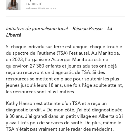
LA LIBERTÉ
odoireau@la-liberte.ca
Initiative de journalisme local – Réseau.Presse –
La
Liberté
Si chaque individu sur Terre est unique, chaque trouble
du spectre de l’autisme (TSA) l’est aussi. Au Manitoba,
en 2023, l’organisme Asperger Manitoba estime
qu’environ 27 380 enfants et jeunes adultes ont déjà
reçu ou recevront un diagnostic de TSA. Si des
ressources se mettent en place pour soutenir les plus
jeunes jusqu’à leurs 18 ans, une fois l’âge adulte atteint,
les ressources sont plus limitées.
Kathy Hanson est atteinte d’un TSA et a reçu un
diagnostic tardif. « De mon côté, j’ai été diagnostiquée
à 30 ans. J’ai grandi dans un petit village en Alberta où il
y avait très peu de services de santé. De plus, même le
TSA n’était pas vraiment sur le radar des médecins.