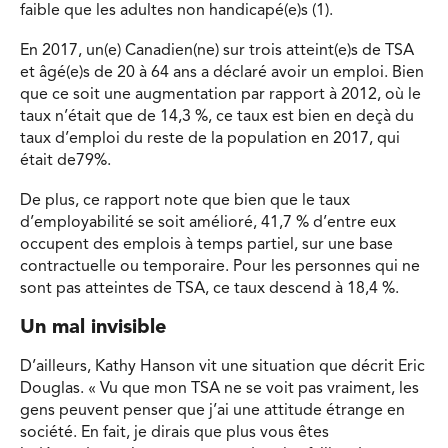
faible que les adultes non handicapé(e)s (1).
En 2017, un(e) Canadien(ne) sur trois atteint(e)s de TSA
et âgé(e)s de 20 à 64 ans a déclaré avoir un emploi. Bien
que ce soit une augmentation par rapport à 2012, où le
taux n’était que de 14,3 %, ce taux est bien en deçà du
taux d’emploi du reste de la population en 2017, qui
était de79%.
De plus, ce rapport note que bien que le taux
d’employabilité se soit amélioré, 41,7 % d’entre eux
occupent des emplois à temps partiel, sur une base
contractuelle ou temporaire. Pour les personnes qui ne
sont pas atteintes de TSA, ce taux descend à 18,4 %.
Un mal invisible
D’ailleurs, Kathy Hanson vit une situation que décrit Eric
Douglas. « Vu que mon TSA ne se voit pas vraiment, les
gens peuvent penser que j’ai une attitude étrange en
société. En fait, je dirais que plus vous êtes