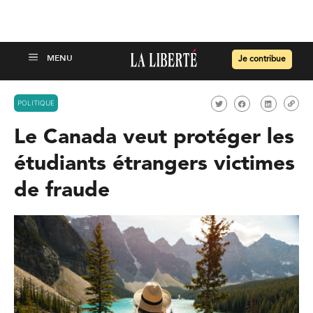
Je contribue
POLITIQUE
Le Canada veut protéger les
étudiants étrangers victimes
de fraude