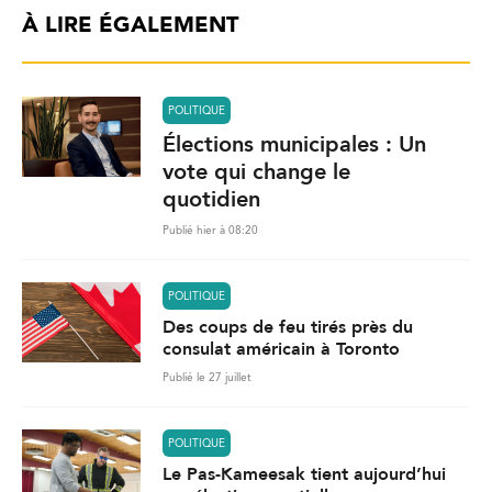
À LIRE ÉGALEMENT
POLITIQUE
Élections municipales : Un
vote qui change le
quotidien
Publié hier à 08:20
POLITIQUE
Des coups de feu tirés près du
consulat américain à Toronto
Publié le 27 juillet
POLITIQUE
Le Pas-Kameesak tient aujourd’hui