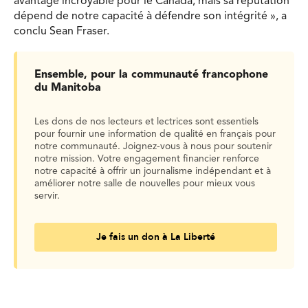
avantage incroyable pour le Canada, mais sa réputation
dépend de notre capacité à défendre son intégrité », a
conclu Sean Fraser.
Ensemble, pour la communauté francophone
du Manitoba
Les dons de nos lecteurs et lectrices sont essentiels
pour fournir une information de qualité en français pour
notre communauté. Joignez-vous à nous pour soutenir
notre mission. Votre engagement financier renforce
notre capacité à offrir un journalisme indépendant et à
améliorer notre salle de nouvelles pour mieux vous
servir.
Je fais un don à La Liberté