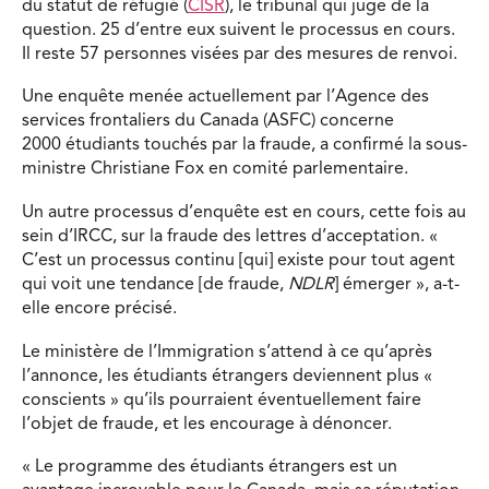
du statut de réfugié (
CISR
), le tribunal qui juge de la
question. 25 d’entre eux suivent le processus en cours.
Il reste 57 personnes visées par des mesures de renvoi.
Une enquête menée actuellement par l’Agence des
services frontaliers du Canada (ASFC) concerne
2000 étudiants touchés par la fraude, a confirmé la sous-
ministre Christiane Fox en comité parlementaire.
Un autre processus d’enquête est en cours, cette fois au
sein d’IRCC, sur la fraude des lettres d’acceptation. «
C’est un processus continu [qui] existe pour tout agent
qui voit une tendance [de fraude,
NDLR
] émerger », a-t-
elle encore précisé.
Le ministère de l’Immigration s’attend à ce qu’après
l’annonce, les étudiants étrangers deviennent plus «
conscients » qu’ils pourraient éventuellement faire
l’objet de fraude, et les encourage à dénoncer.
« Le programme des étudiants étrangers est un