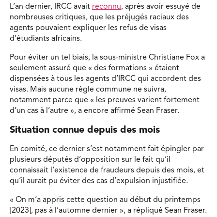
L’an dernier, IRCC avait
reconnu
, après avoir essuyé de
nombreuses critiques, que les préjugés raciaux des
agents pouvaient expliquer les refus de visas
d’étudiants africains.
Pour éviter un tel biais, la sous-ministre Christiane Fox a
seulement assuré que « des formations » étaient
dispensées à tous les agents d’IRCC qui accordent des
visas. Mais aucune règle commune ne suivra,
notamment parce que « les preuves varient fortement
d’un cas à l’autre », a encore affirmé Sean Fraser.
Situation connue depuis des mois
En comité, ce dernier s’est notamment fait épingler par
plusieurs députés d’opposition sur le fait qu’il
connaissait l’existence de fraudeurs depuis des mois, et
qu’il aurait pu éviter des cas d’expulsion injustifiée.
« On m’a appris cette question au début du printemps
[2023], pas à l’automne dernier », a répliqué Sean Fraser.