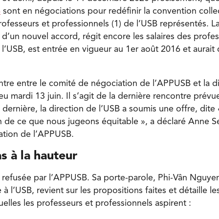
B
sont en négociations pour redéfinir la convention collec
ofesseurs et professionnels (1) de l’USB représentés. L
e d’un nouvel accord, régit encore les salaires des profe
l’USB, est entrée en vigueur au 1er août 2016 et aurait 
ntre entre le comité de négociation de l’APPUSB et la d
lieu mardi 13 juin. Il s’agit de la dernière rencontre pré
dernière, la direction de l’USB a soumis une offre, dite 
in de ce que nous jugeons équitable », a déclaré Anne S
ation de l’APPUSB.
s à la hauteur
é refusée par l’APPUSB. Sa porte-parole, Phi-Vân Nguye
 à l’USB, revient sur les propositions faites et détaille le
elles les professeurs et professionnels aspirent :