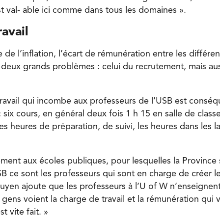
t val- able ici comme dans tous les domaines ».
avail
de l’inflation, l’écart de rémunération entre les différen
deux grands problèmes : celui du recrutement, mais auss
travail qui incombe aux professeurs de l’USB est conséq
six cours, en général deux fois 1 h 15 en salle de classe
 les heures de préparation, de suivi, les heures dans les l
rement aux écoles publiques, pour lesquelles la Province
SB ce sont les professeurs qui sont en charge de créer l
uyen ajoute que les professeurs à l’U of W n’enseignent
 gens voient la charge de travail et la rémunération qui v
t vite fait. »