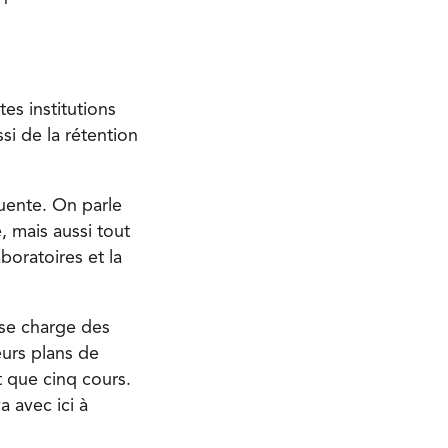
tes institutions
i de la rétention
uente. On parle
, mais aussi tout
aboratoires et la
 se charge des
eurs plans de
 que cinq cours.
a avec ici à