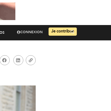
Je contribue
CONNEXION
OS