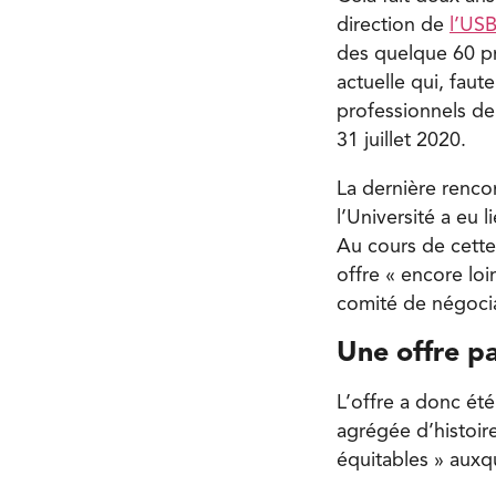
direction de
l’US
des quelque 60 pr
actuelle qui, faut
professionnels de 
31 juillet 2020.
La dernière renco
l’Université a eu 
Au cours de cette 
offre « encore lo
comité de négoci
Une offre pa
L’offre a donc ét
agrégée d’histoire
équitables » auxqu