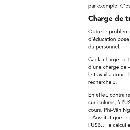
par exemple. C’es
Charge de tr
Outre le problème 
d’éducation pose 
du personnel.
Car la charge de 
d’une charge de « 
le travail autour :
recherche ».
En effet, contrai
curriculums, à l’U
cours. Phi-Vân Ng
« Aussitôt que les
l’USB… le calcul es