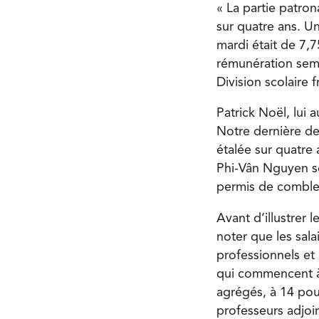
« La partie patro
sur quatre ans. Un
mardi était de 7,
rémunération semb
Division scolaire
Patrick Noël, lui 
Notre dernière de
étalée sur quatre 
Phi-Vân Nguyen s
permis de combler 
Avant d’illustrer 
noter que les sala
professionnels et
qui commencent à u
agrégés, à 14 pou
professeurs adjoin