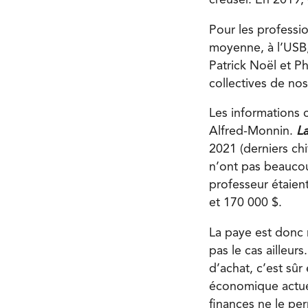
Pour les professi
moyenne, à l’USB,
Patrick Noël et P
collectives de nos
Les informations c
Alfred-Monnin.
La
2021 (derniers chi
n’ont pas beaucou
professeur étaien
et 170 000 $.
La paye est donc 
pas le cas ailleurs
d’achat, c’est sû
économique actuel, 
finances ne le per