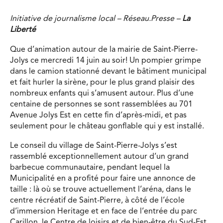
Initiative de journalisme local – Réseau.Presse –
La
Liberté
Que d’animation autour de la mairie de Saint-Pierre-
Jolys ce mercredi 14 juin au soir! Un pompier grimpe
dans le camion stationné devant le bâtiment municipal
et fait hurler la sirène, pour le plus grand plaisir des
nombreux enfants qui s’amusent autour. Plus d’une
centaine de personnes se sont rassemblées au 701
Avenue Jolys Est en cette fin d’après-midi, et pas
seulement pour le château gonflable qui y est installé.
Le conseil du village de Saint-Pierre-Jolys s’est
rassemblé exceptionnellement autour d’un grand
barbecue communautaire, pendant lequel la
Municipalité en a profité pour faire une annonce de
taille : là où se trouve actuellement l’aréna, dans le
centre récréatif de Saint-Pierre, à côté de l’école
d’immersion Heritage et en face de l’entrée du parc
Carillon, le Centre de loisirs et de bien-être du Sud-Est