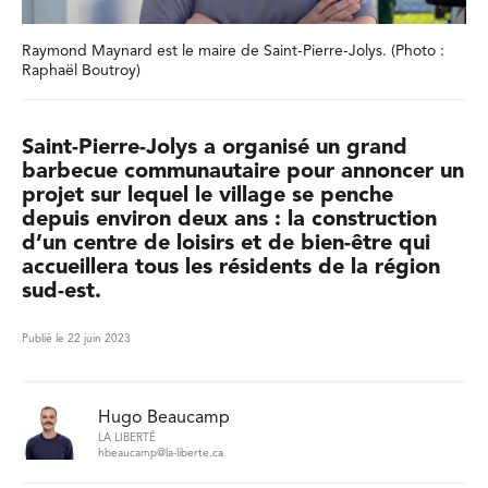
Raymond Maynard est le maire de Saint-Pierre-Jolys. (Photo :
Raphaël Boutroy)
Saint-Pierre-Jolys a organisé un grand
barbecue communautaire pour annoncer un
projet sur lequel le village se penche
depuis environ deux ans : la construction
d’un centre de loisirs et de bien-être qui
accueillera tous les résidents de la région
sud-est.
Publié le 22 juin 2023
Hugo Beaucamp
LA LIBERTÉ
hbeaucamp@la-liberte.ca