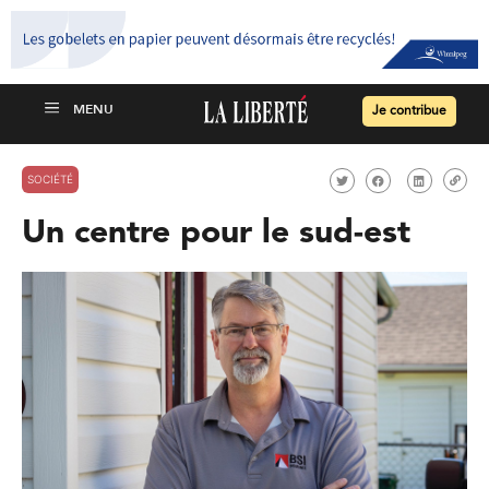
Je contribue
SOCIÉTÉ
Un centre pour le sud-est