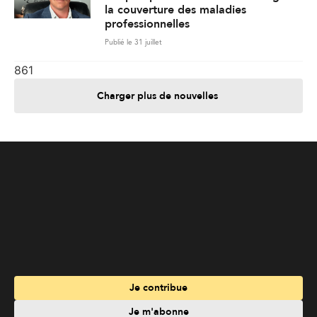
Je contribue
Je m'abonne
Informations
Nous joindre
Annoncez chez nous
À propos
Services
Travailler à La Liberté
Emplois en français