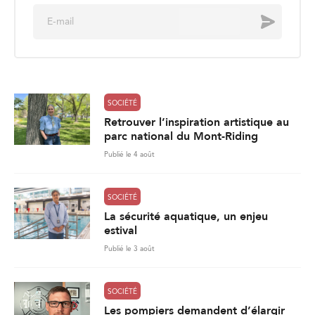
Retrouver l’inspiration artistique au
parc national du Mont-Riding
Publié le 4 août
SOCIÉTÉ
La sécurité aquatique, un enjeu
estival
Publié le 3 août
SOCIÉTÉ
Les pompiers demandent d’élargir
la couverture des maladies
professionnelles
Publié le 31 juillet
861
Charger plus de nouvelles