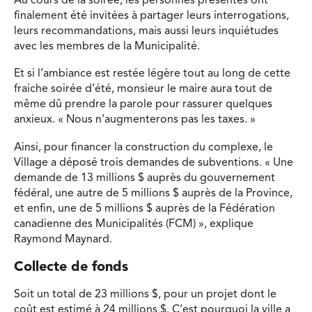
Au cours de la soirée, les personnes présentes ont
finalement été invitées à partager leurs interrogations,
leurs recommandations, mais aussi leurs inquiétudes
avec les membres de la Municipalité.
Et si l’ambiance est restée légère tout au long de cette
fraiche soirée d’été, monsieur le maire aura tout de
même dû prendre la parole pour rassurer quelques
anxieux. « Nous n’augmenterons pas les taxes. »
Ainsi, pour financer la construction du complexe, le
Village a déposé trois demandes de subventions. « Une
demande de 13 millions $ auprès du gouvernement
fédéral, une autre de 5 millions $ auprès de la Province,
et enfin, une de 5 millions $ auprès de la Fédération
canadienne des Municipalités (FCM) », explique
Raymond Maynard.
Collecte de fonds
Soit un total de 23 millions $, pour un projet dont le
coût est estimé à 24 millions $. C’est pourquoi la ville a