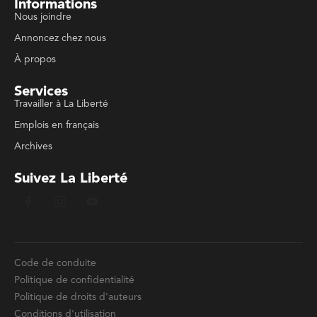
Informations
Nous joindre
Annoncez chez nous
À propos
Services
Travailler à La Liberté
Emplois en français
Archives
Suivez La Liberté
Code de conduite
Politique de confidentialité
Politique de droits d'auteurs
Conditions d'utilisation