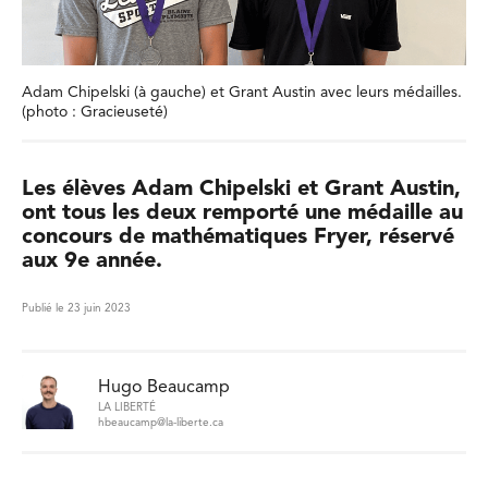
Adam Chipelski (à gauche) et Grant Austin avec leurs médailles.
(photo : Gracieuseté)
Les élèves Adam Chipelski et Grant Austin,
ont tous les deux remporté une médaille au
concours de mathématiques Fryer, réservé
aux 9e année.
Publié le 23 juin 2023
Hugo Beaucamp
LA LIBERTÉ
hbeaucamp@la-liberte.ca