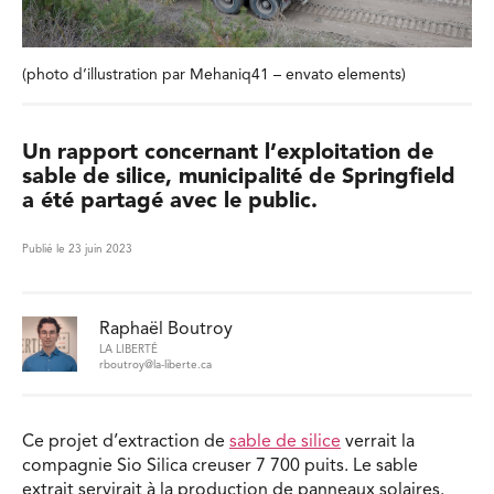
(photo d’illustration par Mehaniq41 – envato elements)
Un rapport concernant l’exploitation de
sable de silice, municipalité de Springfield
a été partagé avec le public.
Publié le 23 juin 2023
Raphaël Boutroy
LA LIBERTÉ
rboutroy@la-liberte.ca
Ce projet d’extraction de
sable de silice
verrait la
compagnie Sio Silica creuser 7 700 puits. Le sable
extrait servirait à la production de panneaux solaires.