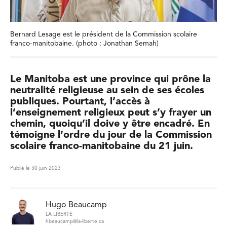
Bernard Lesage est le président de la Commission scolaire
franco-manitobaine. (photo : Jonathan Semah)
Le Manitoba est une province qui prône la
neutralité religieuse au sein de ses écoles
publiques. Pourtant, l’accès à
l’enseignement religieux peut s’y frayer un
chemin, quoiqu’il doive y être encadré. En
témoigne l’ordre du jour de la Commission
scolaire franco-manitobaine du 21 juin.
Publié le 30 juin 2023
Hugo Beaucamp
LA LIBERTÉ
hbeaucamp@la-liberte.ca