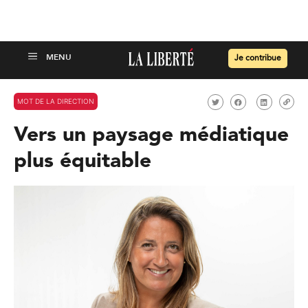
Je contribue
MOT DE LA DIRECTION
Vers un paysage médiatique
plus équitable