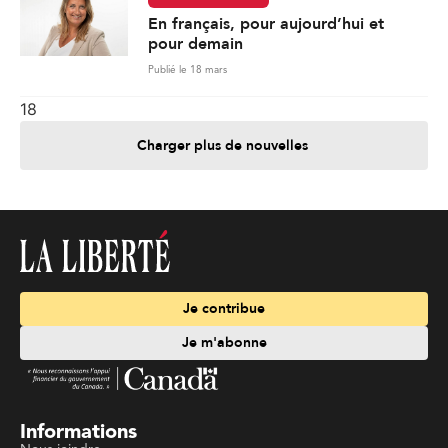
En français, pour aujourd’hui et
pour demain
Publié le 18 mars
18
Charger plus de nouvelles
Je contribue
Je m'abonne
Informations