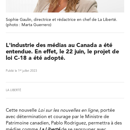
Sophie Gaulin, directrice et rédactrice en chef de La Liberté.
(photo : Marta Guerrero)
L'industrie des médias au Canada a été
entendue. En effet, le 22 juin, le projet de
loi C-18 a été adopté.
er
Publié le 1
juillet 2023
LA LIBERTÉ
Cette nouvelle
Loi sur les nouvelles en ligne
, portée
avec détermination et courage par le Ministre de
Patrimoine canadien, Pablo Rodriguez, permettra à des
médias comme
La Liberté
de se regrouper avec