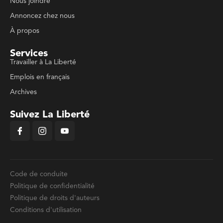
Nous joindre
Annoncez chez nous
À propos
Services
Travailler à La Liberté
Emplois en français
Archives
Suivez La Liberté
Code de conduite
Politique de confidentialité
Politique de droits d'auteurs
Conditions d'utilisation