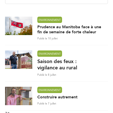
i
l
*
ENVIRONNEMENT
Prudence au Manitoba face à une
fin de semaine de forte chaleur
Publié le 10 juillet
ENVIRONNEMENT
Saison des feux :
vigilance au rural
Publié le 8 juillet
ENVIRONNEMENT
Construire autrement
Publié le 7 juillet