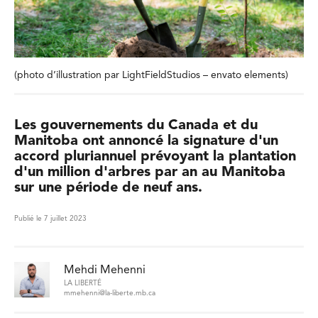
(photo d’illustration par LightFieldStudios – envato elements)
Les gouvernements du Canada et du
Manitoba ont annoncé la signature d'un
accord pluriannuel prévoyant la plantation
d'un million d'arbres par an au Manitoba
sur une période de neuf ans.
Publié le 7 juillet 2023
Mehdi Mehenni
LA LIBERTÉ
mmehenni@la-liberte.mb.ca