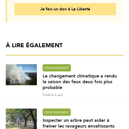
Je fais un don à La Liberté
À LIRE ÉGALEMENT
ENVIRONNEMENT
Le changement climatique a rendu
la saison des feux deux fois plus
probable
Publié le 6 août
ENVIRONNEMENT
Inspecter un arbre peut aider à
freiner les ravageurs envahissants