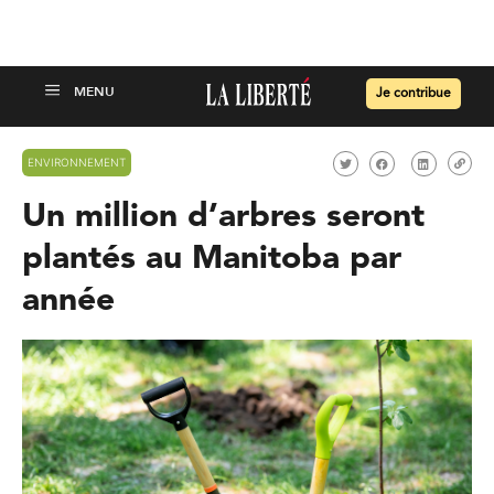
Je contribue
ENVIRONNEMENT
Un million d’arbres seront
plantés au Manitoba par
année