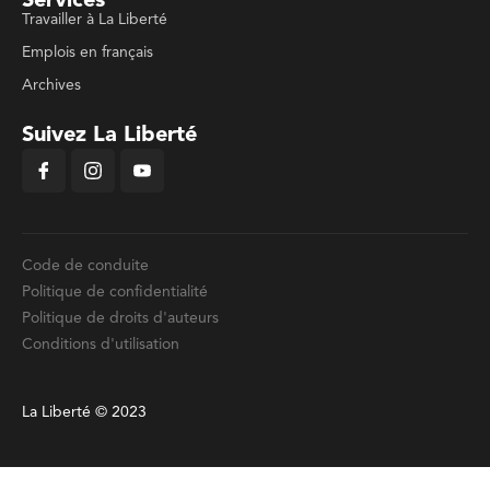
Services
Travailler à La Liberté
Emplois en français
Archives
Suivez La Liberté
Code de conduite
Politique de confidentialité
Politique de droits d'auteurs
Conditions d'utilisation
La Liberté © 2023