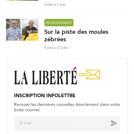
Publié le 5 août
ENVIRONNEMENT
Sur la piste des moules
zébrées
Publié le 27 juillet
INSCRIPTION INFOLETTRE
Recevez les dernières nouvelles directement dans votre
boite courriel.
E
Envoyer
m
a