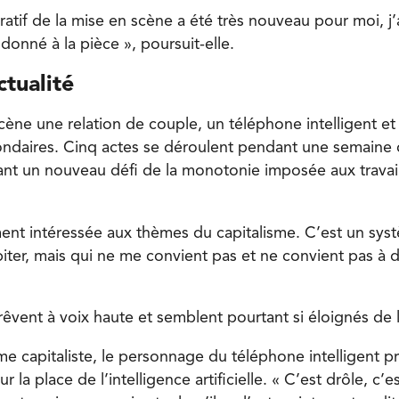
ratif de la mise en scène a été très nouveau pour moi, j
 donné à la pièce », poursuit-elle.
ctualité
cène une relation de couple, un téléphone intelligent e
daires. Cinq actes se déroulent pendant une semaine d
nt un nouveau défi de la monotonie imposée aux trava
ment intéressée aux thèmes du capitalisme. C’est un sys
biter, mais qui ne me convient pas et ne convient pas à 
êvent à voix haute et semblent pourtant si éloignés de l
me capitaliste, le personnage du téléphone intelligent 
 la place de l’intelligence artificielle. « C’est drôle, c’