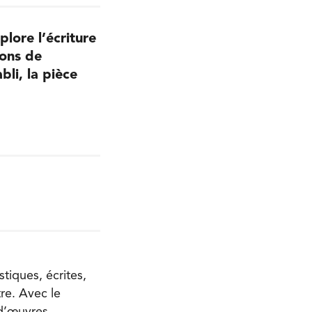
plore l’écriture
ions de
li, la pièce
tiques, écrites,
tre. Avec le