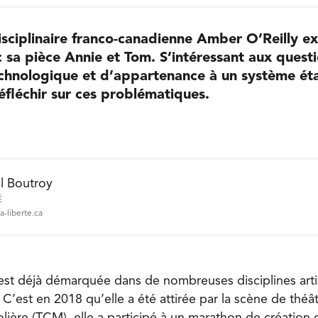
disciplinaire franco-canadienne Amber O’Reilly ex
 sa pièce Annie et Tom. S’intéressant aux quest
hnologique et d’appartenance à un système étab
réfléchir sur ces problématiques.
l Boutroy
É
a-liberte.ca
est déjà démarquée dans de nombreuses disciplines artis
. C’est en 2018 qu’elle a été attirée par la scène de théâ