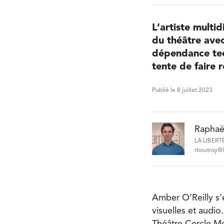
L’artiste multi
du théâtre avec
dépendance tec
tente de faire 
Publié le 8 juillet 2023
Raphaë
LA LIBERT
rboutroy@l
Amber O’Reilly s’
visuelles et audio