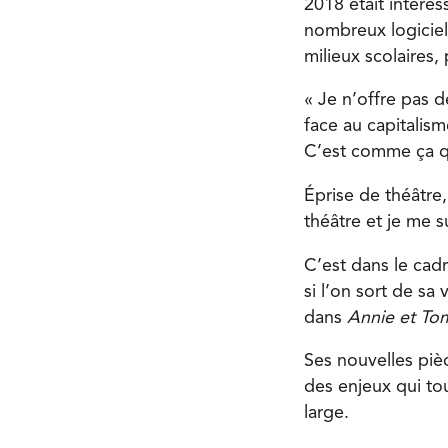
2018 était intéress
nombreux logiciels
milieux scolaires
« Je n’offre pas d
face au capitalism
C’est comme ça qu
Éprise de théâtre,
théâtre et je me s
C’est dans le cadre
si l’on sort de sa
dans
Annie et Tom
Ses nouvelles piè
des enjeux qui tou
large.