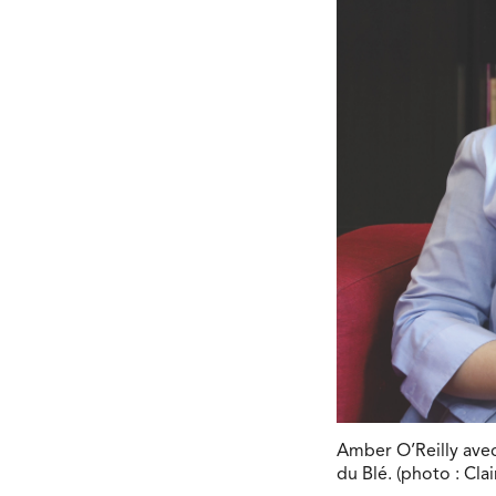
Amber O’Reilly avec
du Blé. (photo : Cla