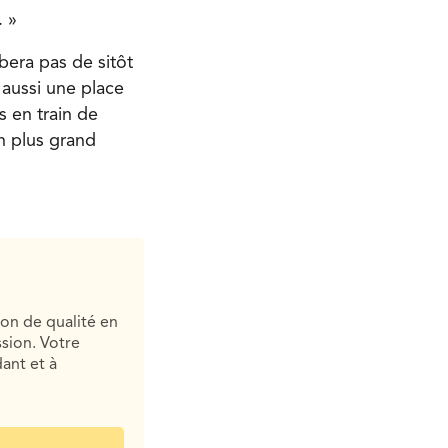
. »
bera pas de sitôt
 aussi une place
s en train de
n plus grand
ion de qualité en
sion. Votre
ant et à