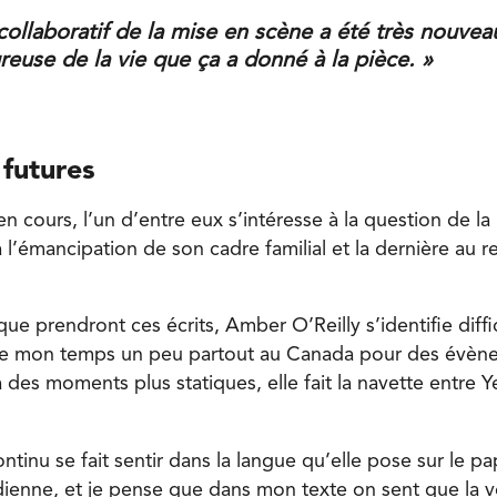
collaboratif de la mise en scène a été très nouve
ureuse de la vie que ça a donné à la pièce. »
futures
s en cours, l’un d’entre eux s’intéresse à la question de l
à l’émancipation de son cadre familial et la dernière au 
ue prendront ces écrits, Amber O’Reilly s’identifie diffi
sse mon temps un peu partout au Canada pour des évèn
 des moments plus statiques, elle fait la navette entre Y
nu se fait sentir dans la langue qu’elle pose sur le pap
ienne, et je pense que dans mon texte on sent que la v