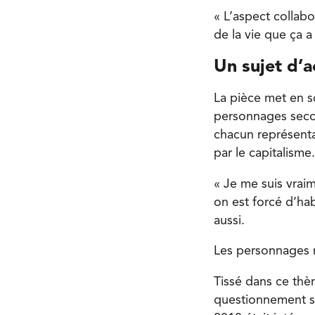
« L’aspect collabo
de la vie que ça a
Un sujet d’a
La pièce met en s
personnages secon
chacun représenta
par le capitalisme.
« Je me suis vrai
on est forcé d’ha
aussi.
Les personnages r
Tissé dans ce thè
questionnement sur