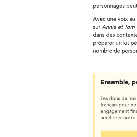
personnages peut 
Avec une voix au 
sur
Annie et Tom 
dans des contexte
préparer un kit p
nombre de person
Ensemble, p
Les dons de nos 
français pour n
engagement finan
améliorer notre 