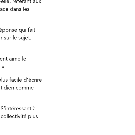
-elle, référant aux
lace dans les
éponse qui fait
 sur le sujet.
ment aimé le
 »
lus facile d’écrire
quotidien comme
S’intéressant à
collectivité plus