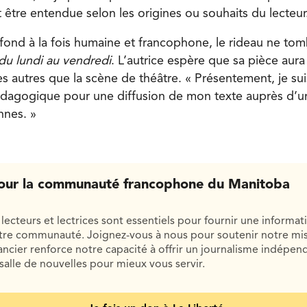
être entendue selon les origines ou souhaits du lecteur
fond à la fois humaine et francophone, le rideau ne tom
du lundi au vendredi
. L’autrice espère que sa pièce aura
s autres que la scène de théâtre. « Présentement, je sui
édagogique pour une diffusion de mon texte auprès d’u
nes. »
our la communauté francophone du Manitoba
lecteurs et lectrices sont essentiels pour fournir une informat
otre communauté. Joignez-vous à nous pour soutenir notre mis
cier renforce notre capacité à offrir un journalisme indépend
salle de nouvelles pour mieux vous servir.