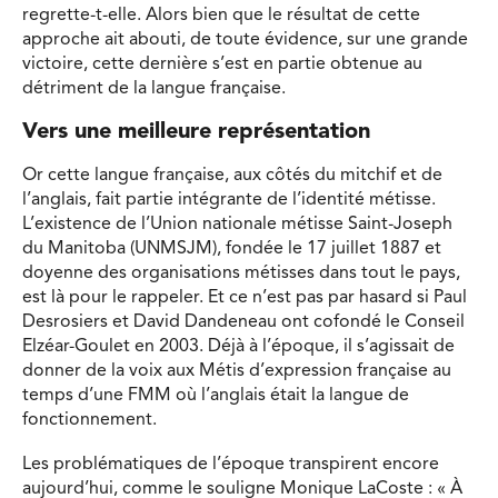
regrette-t-elle. Alors bien que le résultat de cette
approche ait abouti, de toute évidence, sur une grande
victoire, cette dernière s’est en partie obtenue au
détriment de la langue française.
Vers une meilleure représentation
Or cette langue française, aux côtés du mitchif et de
l’anglais, fait partie intégrante de l’identité métisse.
L’existence de l’Union nationale métisse Saint-Joseph
du Manitoba (UNMSJM), fondée le 17 juillet 1887 et
doyenne des organisations métisses dans tout le pays,
est là pour le rappeler. Et ce n’est pas par hasard si Paul
Desrosiers et David Dandeneau ont cofondé le Conseil
Elzéar-Goulet en 2003. Déjà à l’époque, il s’agissait de
donner de la voix aux Métis d’expression française au
temps d’une FMM où l’anglais était la langue de
fonctionnement.
Les problématiques de l’époque transpirent encore
aujourd’hui, comme le souligne Monique LaCoste : « À