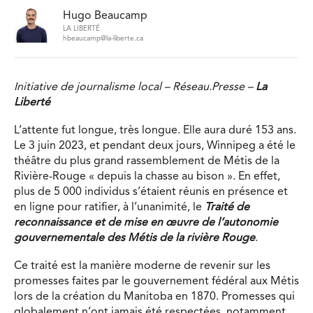
Hugo Beaucamp
LA LIBERTÉ
hbeaucamp@la-liberte.ca
Initiative de journalisme local – Réseau.Presse –
La
Liberté
L’attente fut longue, très longue. Elle aura duré 153 ans.
Le 3 juin 2023, et pendant deux jours, Winnipeg a été le
théâtre du plus grand rassemblement de Métis de la
Rivière-Rouge « depuis la chasse au bison ». En effet,
plus de 5 000 individus s’étaient réunis en présence et
en ligne pour ratifier, à l’unanimité, le
Traité de
reconnaissance et de mise en œuvre de l’autonomie
gouvernementale des Métis de la rivière Rouge
.
Ce traité est la manière moderne de revenir sur les
promesses faites par le gouvernement fédéral aux Métis
lors de la création du Manitoba en 1870. Promesses qui
globalement n’ont jamais été respectées, notamment