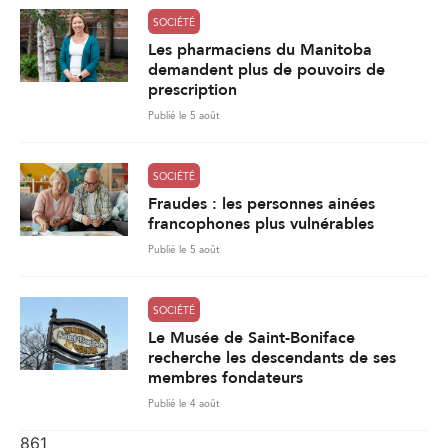
SOCIÉTÉ
Les pharmaciens du Manitoba
demandent plus de pouvoirs de
prescription
Publié le 5 août
SOCIÉTÉ
Fraudes : les personnes ainées
francophones plus vulnérables
Publié le 5 août
SOCIÉTÉ
Le Musée de Saint-Boniface
recherche les descendants de ses
membres fondateurs
Publié le 4 août
861