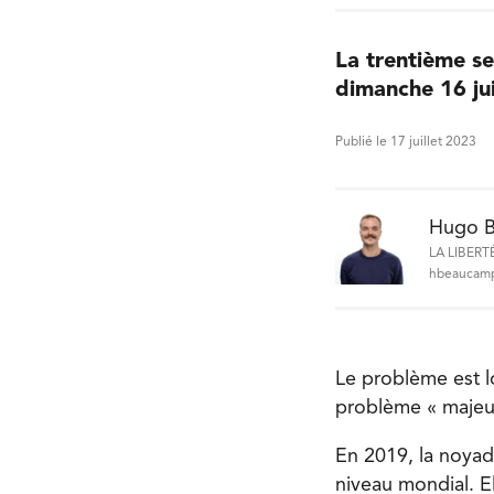
La trentième s
dimanche 16 jui
Publié le 17 juillet 2023
Hugo 
LA LIBERT
hbeaucamp
Le problème est lo
problème « majeur
En 2019, la noyad
niveau mondial. E