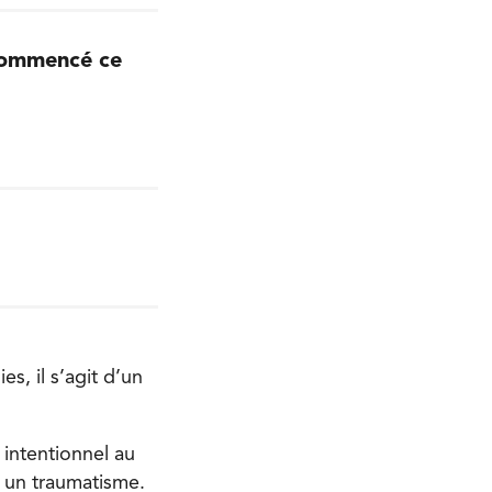
 commencé ce
s, il s’agit d’un
 intentionnel au
ar un traumatisme.