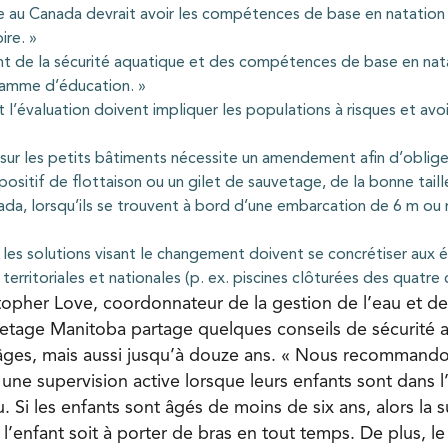
au Canada devrait avoir les compétences de base en natation 
ire. »
 de la sécurité aquatique et des compétences de base en nata
ramme d’éducation. »
t l’évaluation doivent impliquer les populations à risques et avo
ur les petits bâtiments nécessite un amendement afin d’oblige
spositif de flottaison ou un gilet de sauvetage, de la bonne tail
da, lorsqu’ils se trouvent à bord d’une embarcation de 6 m ou
 les solutions visant le changement doivent se concrétiser aux é
 territoriales et nationales (p. ex. piscines clôturées des quatre 
topher Love, coordonnateur de la gestion de l’eau et de 
vetage Manitoba partage quelques conseils de sécurité 
 âges, mais aussi jusqu’à douze ans. « Nous recommand
une supervision active lorsque leurs enfants sont dans l
. Si les enfants sont âgés de moins de six ans, alors la s
 l’enfant soit à porter de bras en tout temps. De plus, le