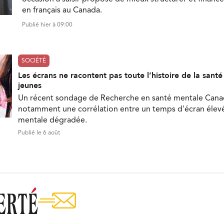
en français au Canada.
Publié hier à 09:00
SOCIÉTÉ
Les écrans ne racontent pas toute l’histoire de la sant
jeunes
Un récent sondage de Recherche en santé mentale Can
notamment une corrélation entre un temps d'écran élevé
mentale dégradée.
Publié le 6 août