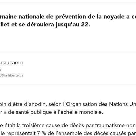
emaine nationale de prévention de la noyade a
llet et se déroulera jusqu’au 22.
Beaucamp
É
@la-liberte.ca
in d’être d’anodin, selon l’Organisation des Nations Unie
 » de santé publique à l’échelle mondiale.
e était la troisième cause de décès par traumatisme non
lle représentait 7 % de l’ensemble des décès causés p