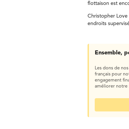
flottaison est en
Christopher Love 
endroits supervis
Ensemble, p
Les dons de nos 
français pour n
engagement finan
améliorer notre 