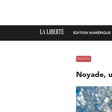
ÉDITION NUMÉRIQUE
SOCIÉTÉ
Noyade, u