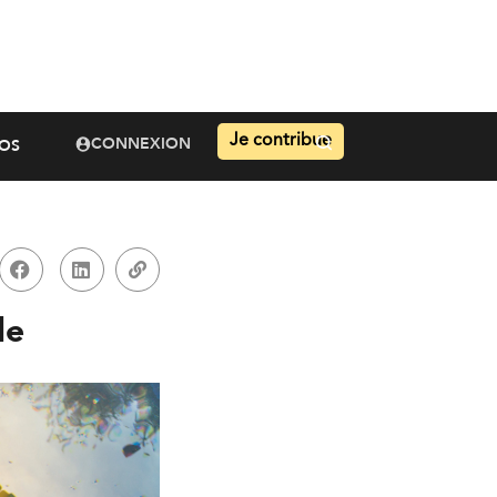
Je contribue
CONNEXION
OS
le