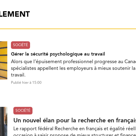
ALEMENT
SOCIÉTÉ
Gérer la sécurité psychologique au travail
Alors que l’épuisement professionnel progresse au Cana
spécialistes appellent les employeurs à mieux soutenir l
travail.
Publié hier à 15:00
SOCIÉTÉ
Un nouvel élan pour la recherche en françai
Le rapport fédéral Recherche en français et égalité réell
occasion à saisir propose de mieux structurer et finance