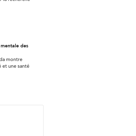
é mentale des
ada montre
 et une santé