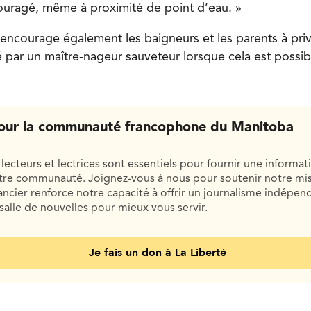
couragé, même à proximité de point d’eau. »
encourage également les baigneurs et les parents à priv
é par un maître-nageur sauveteur lorsque cela est pos
our la communauté francophone du Manitoba
lecteurs et lectrices sont essentiels pour fournir une informat
otre communauté. Joignez-vous à nous pour soutenir notre mis
cier renforce notre capacité à offrir un journalisme indépend
salle de nouvelles pour mieux vous servir.
Je fais un don à La Liberté