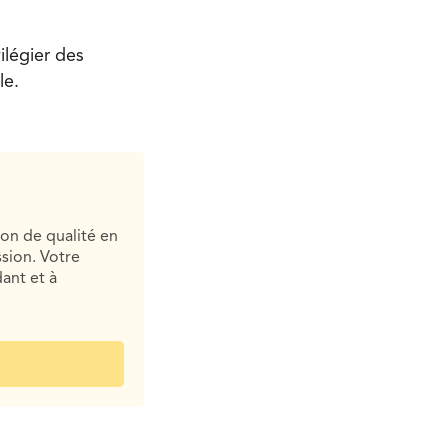
ilégier des
sible.
ion de qualité en
sion. Votre
ant et à