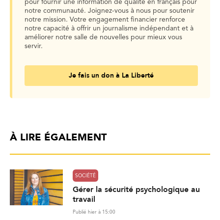
pour fournir une information de qualité en français pour
notre communauté. Joignez-vous à nous pour soutenir
notre mission. Votre engagement financier renforce
notre capacité à offrir un journalisme indépendant et à
améliorer notre salle de nouvelles pour mieux vous
servir.
Je fais un don à La Liberté
À LIRE ÉGALEMENT
SOCIÉTÉ
Gérer la sécurité psychologique au
travail
Publié hier à 15:00