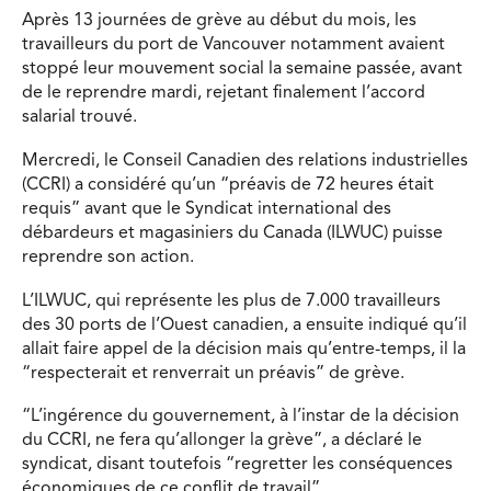
Après 13 journées de grève au début du mois, les
travailleurs du port de Vancouver notamment avaient
stoppé leur mouvement social la semaine passée, avant
de le reprendre mardi, rejetant finalement l’accord
salarial trouvé.
Mercredi, le Conseil Canadien des relations industrielles
(CCRI) a considéré qu’un “préavis de 72 heures était
requis” avant que le Syndicat international des
débardeurs et magasiniers du Canada (ILWUC) puisse
reprendre son action.
L’ILWUC, qui représente les plus de 7.000 travailleurs
des 30 ports de l’Ouest canadien, a ensuite indiqué qu’il
allait faire appel de la décision mais qu’entre-temps, il la
“respecterait et renverrait un préavis” de grève.
“L’ingérence du gouvernement, à l’instar de la décision
du CCRI, ne fera qu’allonger la grève”, a déclaré le
syndicat, disant toutefois “regretter les conséquences
économiques de ce conflit de travail”.