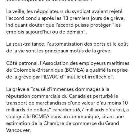
La veille, les négociateurs du syndicat avaient rejeté
l’accord conclu après les 13 premiers jours de grève,
indiquant douter que l’accord puisse protéger “les
emplois aujourd’hui ou de demain”.
La sous-traitance, l’automatisation des ports et le coût
de la vie sont les principaux motifs de la grève.
Côté patronal, l’Association des employeurs maritimes
de Colombie-Britannique (BCMEA) a qualifié la reprise
de la grève par l’ILWUC d'”inutile et irréfléchie”.
La grève a “causé d’immenses dommages à la
réputation commerciale du Canada et perturbé le
transport de marchandises d’une valeur d’au moins 10
milliards de dollars” canadiens (6,7 milliards d’euros), a
souligné le BCMEA dans un communiqué, citant une
estimation de la Chambre de commerce du Grand
Vancouver.