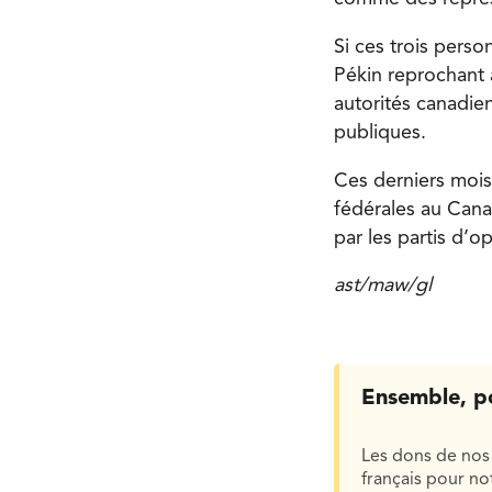
Si ces trois perso
Pékin reprochant 
autorités canadie
publiques.
Ces derniers mois
fédérales au Cana
par les partis d’o
ast/maw/gl
Ensemble, p
Les dons de nos 
français pour n