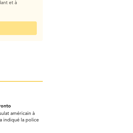
ant et à
ronto
sulat américain à
 a indiqué la police