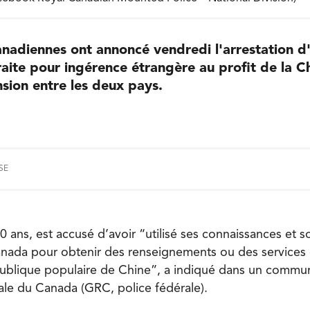
anadiennes ont annoncé vendredi l'arrestation d'
traite pour ingérence étrangère au profit de la C
sion entre les deux pays.
SE
0 ans, est accusé d’avoir “utilisé ses connaissances et 
nada pour obtenir des renseignements ou des services 
publique populaire de Chine”, a indiqué dans un commu
le du Canada (GRC, police fédérale).