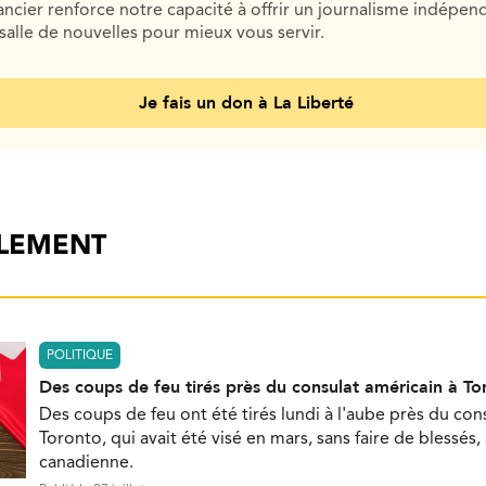
cier renforce notre capacité à offrir un journalisme indépend
salle de nouvelles pour mieux vous servir.
Je fais un don à La Liberté
ALEMENT
POLITIQUE
Des coups de feu tirés près du consulat américain à To
Des coups de feu ont été tirés lundi à l'aube près du con
Toronto, qui avait été visé en mars, sans faire de blessés,
canadienne.