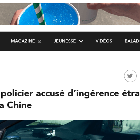
MAGAZINE
JEUNESSE
VIDÉOS
BALAD
policier accusé d’ingérence étr
la Chine