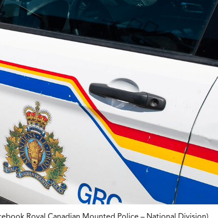
cebook Royal Canadian Mounted Police – National Division)