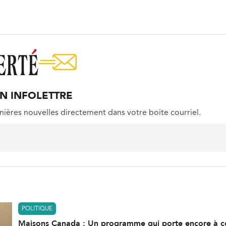
ON INFOLETTRE
nières nouvelles directement dans votre boite courriel.
POLITIQUE
Maisons Canada : Un programme qui porte encore à c