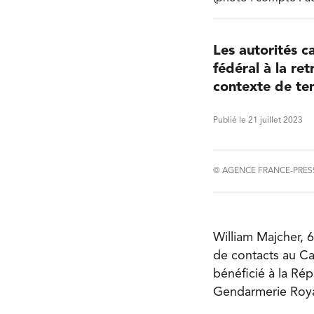
Les autorités c
fédéral à la re
contexte de ten
Publié le 21 juillet 2023
© AGENCE FRANCE-PRES
William Majcher, 6
de contacts au Ca
bénéficié à la Ré
Gendarmerie Roya