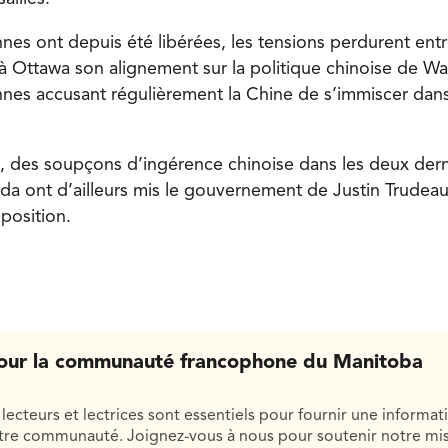
nnes ont depuis été libérées, les tensions perdurent ent
à Ottawa son alignement sur la politique chinoise de Wa
nnes accusant régulièrement la Chine de s’immiscer dans 
, des soupçons d’ingérence chinoise dans les deux dern
da ont d’ailleurs mis le gouvernement de Justin Trudea
pposition.
our la communauté francophone du Manitoba
lecteurs et lectrices sont essentiels pour fournir une informat
otre communauté. Joignez-vous à nous pour soutenir notre mis