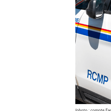
(photo : compte Fa