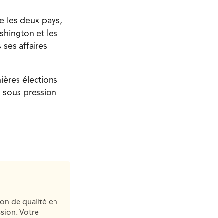
re les deux pays,
shington et les
ses affaires
ières élections
u sous pression
ion de qualité en
sion. Votre