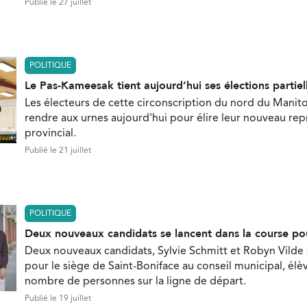
Publié le 27 juillet
POLITIQUE
Le Pas-Kameesak tient aujourd’hui ses élections partiel
Les électeurs de cette circonscription du nord du Manit
rendre aux urnes aujourd'hui pour élire leur nouveau re
provincial.
Publié le 21 juillet
POLITIQUE
Deux nouveaux candidats se lancent dans la course po
Deux nouveaux candidats, Sylvie Schmitt et Robyn Vilde
pour le siège de Saint-Boniface au conseil municipal, élèv
nombre de personnes sur la ligne de départ.
Publié le 19 juillet