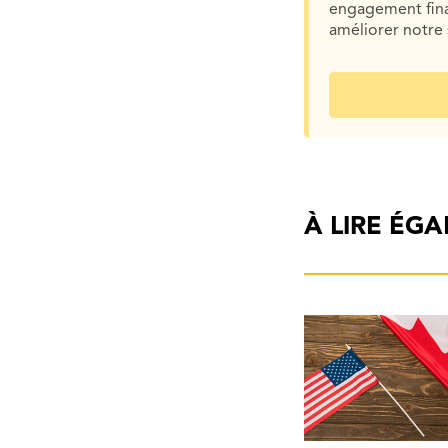
engagement finan
améliorer notre 
À LIRE ÉG