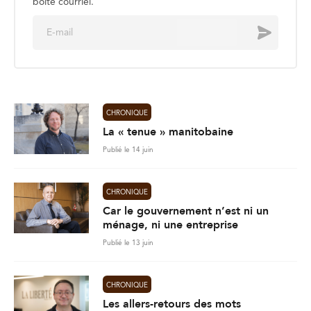
CHRONIQUE
La « tenue » manitobaine
Publié le 14 juin
CHRONIQUE
Car le gouvernement n’est ni un
ménage, ni une entreprise
Publié le 13 juin
CHRONIQUE
Les allers-retours des mots
Publié le 6 juin
48
Charger plus de nouvelles