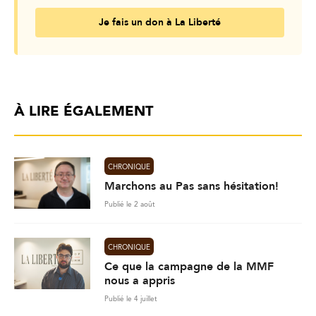
Je fais un don à La Liberté
À LIRE ÉGALEMENT
CHRONIQUE
Marchons au Pas sans hésitation!
Publié le 2 août
CHRONIQUE
Ce que la campagne de la MMF
nous a appris
Publié le 4 juillet