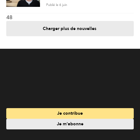
Je contribue
Je m'abonne
Informations
Nous joindre
Annoncez chez nous
À propos
Services
Travailler à La Liberté
Emplois en français
Archives