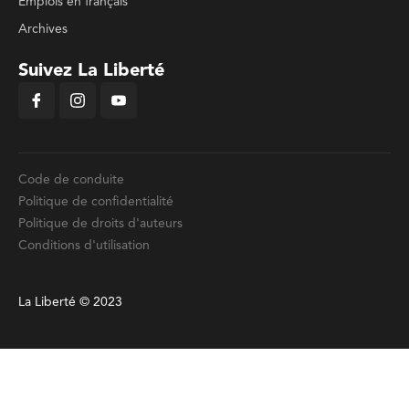
Emplois en français
Archives
Suivez La Liberté
Code de conduite
Politique de confidentialité
Politique de droits d'auteurs
Conditions d'utilisation
La Liberté © 2023