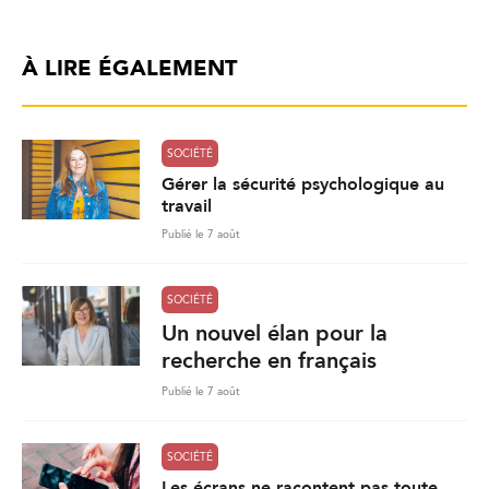
À LIRE ÉGALEMENT
SOCIÉTÉ
Gérer la sécurité psychologique au
travail
Publié le 7 août
SOCIÉTÉ
Un nouvel élan pour la
recherche en français
Publié le 7 août
SOCIÉTÉ
Les écrans ne racontent pas toute