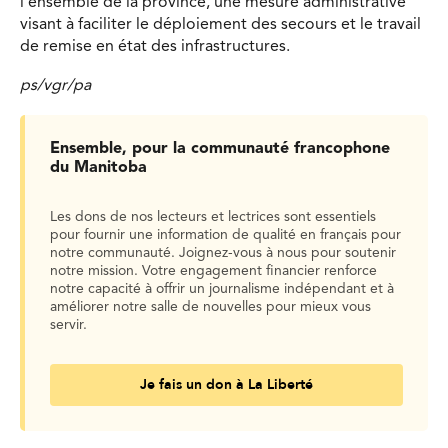
l’ensemble de la province, une mesure administrative
visant à faciliter le déploiement des secours et le travail
de remise en état des infrastructures.
ps/vgr/pa
Ensemble, pour la communauté francophone
du Manitoba
Les dons de nos lecteurs et lectrices sont essentiels
pour fournir une information de qualité en français pour
notre communauté. Joignez-vous à nous pour soutenir
notre mission. Votre engagement financier renforce
notre capacité à offrir un journalisme indépendant et à
améliorer notre salle de nouvelles pour mieux vous
servir.
Je fais un don à La Liberté