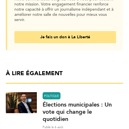
notre mission. Votre engagement financier renforce
notre capacité à offrir un journalisme indépendant et à
améliorer notre salle de nouvelles pour mieux vous
servir.
Je fais un don à La Liberté
À LIRE ÉGALEMENT
POLITIQUE
Élections municipales : Un
vote qui change le
quotidien
Publié le 6 août