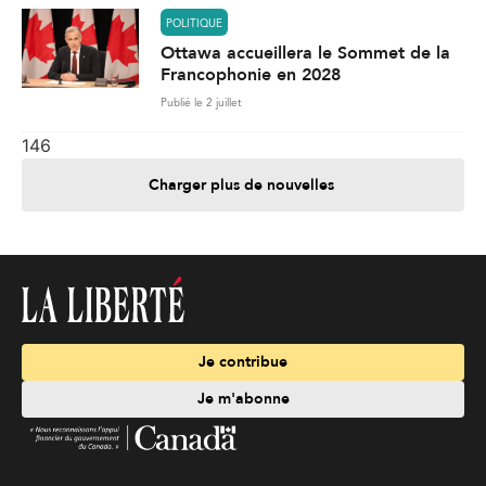
POLITIQUE
Ottawa accueillera le Sommet de la
Francophonie en 2028
Publié le 2 juillet
146
Charger plus de nouvelles
Je contribue
Je m'abonne