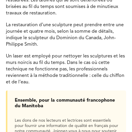
restaurées. Les œuvres qui se sont détériorées ou
brisées au fil du temps sont soumises à de minutieux
travaux de restauration.
La restauration d’une sculpture peut prendre entre une
journée et quatre mois, selon la somme de détails,
indique le sculpteur du Dominion du Canada, John-
Philippe Smith.
Un laser est employé pour nettoyer les sculptures et les
murs noircis au fil du temps. Dans le cas où cette
technique ne fonctionne pas, les professionnels
reviennent à la méthode traditionnelle : celle du chiffon
et de l’eau.
Ensemble, pour la communauté francophone
du Manitoba
Les dons de nos lecteurs et lectrices sont essentiels
pour fournir une information de qualité en français pour
notre communauté. Joignez-vous à nous pour soutenir