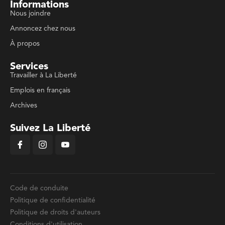
Informations
Nous joindre
Annoncez chez nous
À propos
Services
Travailler à La Liberté
Emplois en français
Archives
Suivez La Liberté
Code de conduite
Politique de confidentialité
Politique de droits d'auteurs
Conditions d'utilisation