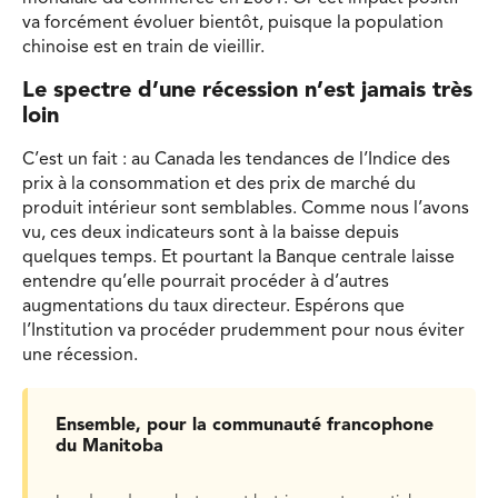
va forcément évoluer bientôt, puisque la population
chinoise est en train de vieillir.
Le
sp
e
c
t
re
d
’un
e
réce
ss
ion
n
’
es
t
jamais très
loin
C’est un fait : au Canada les tendances de l’Indice des
prix à la consommation et des prix de marché du
produit intérieur sont semblables. Comme nous l’avons
vu, ces deux indicateurs sont à la baisse depuis
quelques temps. Et pourtant la Banque centrale laisse
entendre qu’elle pourrait procéder à d’autres
augmentations du taux directeur. Espérons que
l’Institution va procéder prudemment pour nous éviter
une récession.
Ensemble, pour la communauté francophone
du Manitoba