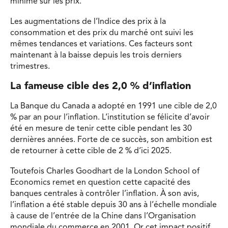
minime sur les prix.
Les augmentations de l’Indice des prix à la
consommation et des prix du marché ont suivi les
mêmes tendances et variations. Ces facteurs sont
maintenant à la baisse depuis les trois derniers
trimestres.
La fameuse cible des 2,0 % d’inflation
La Banque du Canada a adopté en 1991 une cible de 2,0
% par an pour l’inflation. L’institution se félicite d’avoir
été en mesure de tenir cette cible pendant les 30
dernières années. Forte de ce succès, son ambition est
de retourner à cette cible de 2 % d’ici 2025.
Toutefois Charles Goodhart de la London School of
Economics remet en question cette capacité des
banques centrales à contrôler l’inflation. À son avis,
l’inflation a été stable depuis 30 ans à l’échelle mondiale
à cause de l’entrée de la Chine dans l’Organisation
mondiale du commerce en 2001. Or cet impact positif