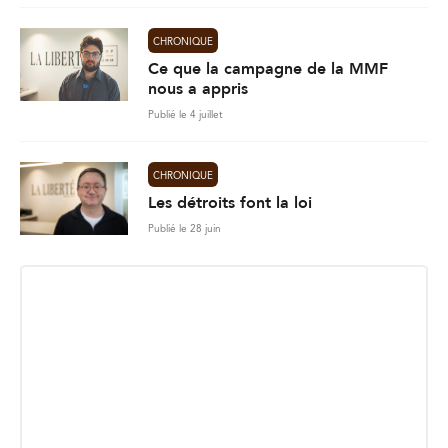
CHRONIQUE
Ce que la campagne de la MMF
nous a appris
Publié le 4 juillet
CHRONIQUE
Les détroits font la loi
Publié le 28 juin
INSCRIPTION INFOLETTRE
Recevez les dernières nouvelles directement dans votre
boite courriel.