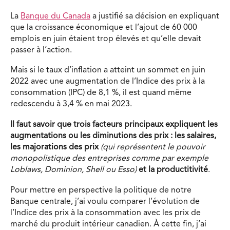
La
Banque du Canada
a justifié sa décision en expliquant
que la croissance économique et l’ajout de 60 000
emplois en juin étaient trop élevés et qu’elle devait
passer à l’action.
Mais si le taux d’inflation a atteint un sommet en juin
2022 avec une augmentation de l’Indice des prix à la
consommation (IPC) de 8,1 %, il est quand même
redescendu à 3,4 % en mai 2023.
Il
f
a
u
t
sav
oi
r
qu
e
tr
o
i
s facteurs principaux expliquent les
augmentations ou les diminutions des prix : les salaires,
les majorations des prix
(qui représentent le pouvoir
monopolistique des entreprises comme par exemple
Loblaws, Dominion, Shell ou Esso)
et la
productitivité
.
Pour mettre en perspective la politique de notre
Banque centrale, j’ai voulu comparer l’évolution de
l’Indice des prix à la consommation avec les prix de
marché du produit intérieur canadien. À cette fin, j’ai