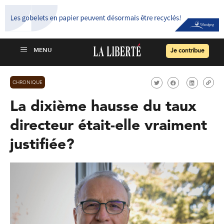
Je contribue
CHRONIQUE
La dixième hausse du taux
directeur était-elle vraiment
justifiée?