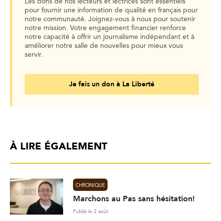
Les dons de nos lecteurs et lectrices sont essentiels
pour fournir une information de qualité en français pour
notre communauté. Joignez-vous à nous pour soutenir
notre mission. Votre engagement financier renforce
notre capacité à offrir un journalisme indépendant et à
améliorer notre salle de nouvelles pour mieux vous
servir.
Je fais un don à La Liberté
À LIRE ÉGALEMENT
CHRONIQUE
Marchons au Pas sans hésitation!
Publié le 2 août