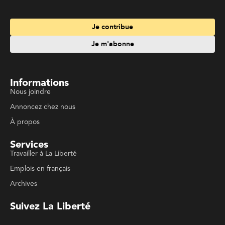
Services
Travailler à La Liberté
Emplois en français
Archives
Suivez La Liberté
Code de conduite
Politique de confidentialité
Politique de droits d'auteurs
Conditions d'utilisation
La Liberté © 2023