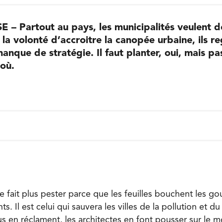
 Partout au pays, les municipalités veulent des
 la volonté d’accroitre la canopée urbaine, ils r
nque de stratégie. Il faut planter, oui, mais pa
 où.
e fait plus pester parce que les feuilles bouchent les go
ants. Il est celui qui sauvera les villes de la pollution et 
us en réclament, les architectes en font pousser sur le 