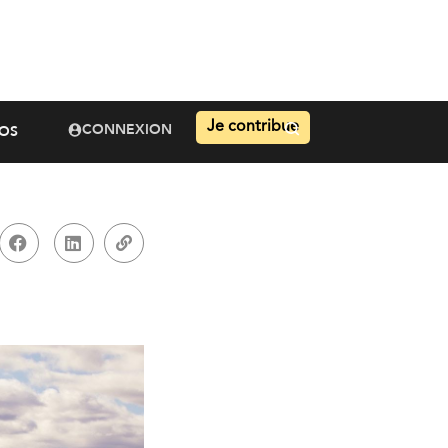
Je contribue
CONNEXION
OS