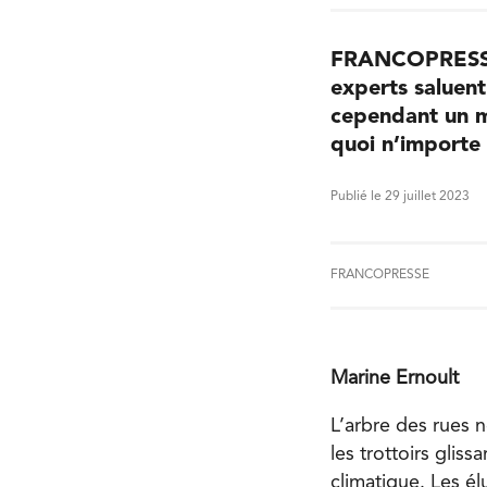
FRANCOPRESSE –
experts saluent
cependant un ma
quoi n’importe
Publié le 29 juillet 2023
FRANCOPRESSE
Marine Ernoult
L’arbre des rues n
les trottoirs gliss
climatique. Les él