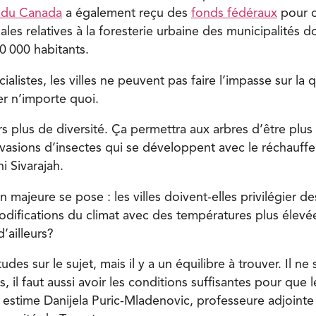
er du Canada
a également reçu des
fonds fédéraux
pour c
es relatives à la foresterie urbaine des municipalités d
0 000 habitants.
alistes, les villes ne peuvent pas faire l’impasse sur la 
er n’importe quoi.
ers plus de diversité. Ça permettra aux arbres d’être plus 
nvasions d’insectes qui se développent avec le réchauff
i Sivarajah.
 majeure se pose : les villes doivent-elles privilégier d
modifications du climat avec des températures plus élevé
’ailleurs?
es sur le sujet, mais il y a un équilibre à trouver. Il ne 
 il faut aussi avoir les conditions suffisantes pour que l
 estime Danijela Puric-Mladenovic, professeure adjointe 