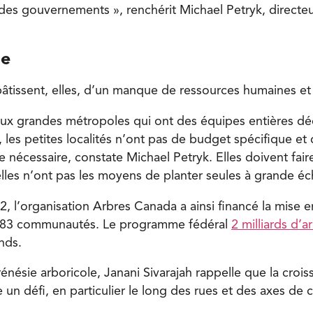
 des gouvernements », renchérit Michael Petryk, directe
le
 pâtissent, elles, d’un manque de ressources humaines et 
ux grandes métropoles qui ont des équipes entières déd
, les petites localités n’ont pas de budget spécifique et
e nécessaire, constate Michael Petryk. Elles doivent fair
elles n’ont pas les moyens de planter seules à grande éch
2, l’organisation Arbres Canada a ainsi financé la mise 
183 communautés. Le programme fédéral
2 milliards d’a
nds.
frénésie arboricole, Janani Sivarajah rappelle que la croi
e un défi, en particulier le long des rues et des axes de c