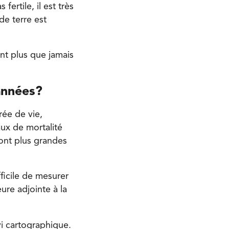
fertile, il est très
de terre est
ont plus que jamais
 années?
rée de vie,
ux de mortalité
ont plus grandes
ficile de mesurer
ure adjointe à la
vi cartographique.