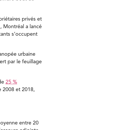
riétaires privés et
, Montréal a lancé
tants s’occupent
canopée urbaine
rt par le feuillage
 de
25 %
e 2008 et 2018,
moyenne entre 20