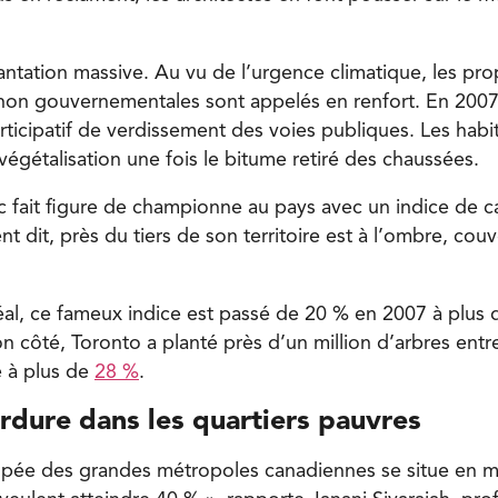
lantation massive. Au vu de l’urgence climatique, les prop
 non gouvernementales sont appelés en renfort. En 2007
icipatif de verdissement des voies publiques. Les habi
égétalisation une fois le bitume retiré des chaussées.
c fait figure de championne au pays avec un indice de 
t dit, près du tiers de son territoire est à l’ombre, couve
réal, ce fameux indice est passé de 20 % en 2007 à plus
n côté, Toronto a planté près d’un million d’arbres entr
e à plus de
28 %
.
rdure dans les quartiers pauvres
nopée des grandes métropoles canadiennes se situe en 