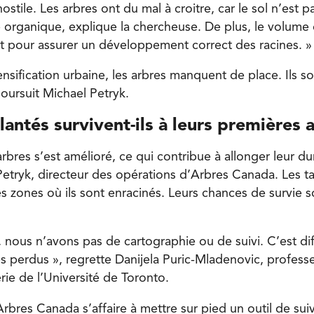
ostile. Les arbres ont du mal à croitre, car le sol n’est pas 
 organique, explique la chercheuse. De plus, le volume 
nt pour assurer un développement correct des racines. »
nsification urbaine, les arbres manquent de place. Ils s
oursuit Michael Petryk.
lantés survivent-ils à leurs premières
arbres s’est amélioré, ce qui contribue à allonger leur du
etryk, directeur des opérations d’Arbres Canada. Les ta
 zones où ils sont enracinés. Leurs chances de survie s
 nous n’avons pas de cartographie ou de suivi. C’est dif
s perdus », regrette Danijela Puric-Mladenovic, professe
rie de l’Université de Toronto.
rbres Canada s’affaire à mettre sur pied un outil de sui