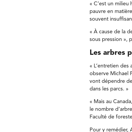
« C’est un milieu h
pauvre en matière
souvent insuffisa
« À cause de la de
sous pression », p
Les arbres p
« L’entretien des 
observe Michael P
vont dépendre des
dans les parcs. »
« Mais au Canada,
le nombre d’arbre
Faculté de foreste
Pour y remédier, A