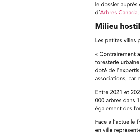
le dossier auprès
d’
Arbres Canada
.
Milieu hosti
Les petites villes
« Contrairement a
foresterie urbaine
doté de l’expertis
associations, car 
Entre 2021 et 202
000 arbres dans 
également des fo
Face à l’actuelle 
en ville représent