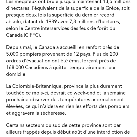
Les mégafeux ont brûlé jusqu’à maintenant 13,5 millions
d’hectares, l’équivalent de la superficie de la Grèce, soit
presque deux fois la superficie du dernier record
absolu, datant de 1989 avec 7,3 millions d’hectares,
selon le Centre interservices des feux de forêt du
Canada (CIFFC).
Depuis mai, le Canada a accueilli en renfort près de
5.000 pompiers provenant de 12 pays. Plus de 200
ordres d’évacuation ont été émis, forçant près de
168.000 Canadiens à quitter temporairement leur
domicile.
La Colombie-Britannique, province la plus durement
touchée ce mois-ci, devrait ce week-end et la semaine
prochaine observer des températures anormalement
élevées, ce qui n’aidera en rien les efforts des pompiers
et aggravera la sécheresse.
Certains secteurs du sud de cette province sont par
ailleurs frappés depuis début août d’une interdiction de